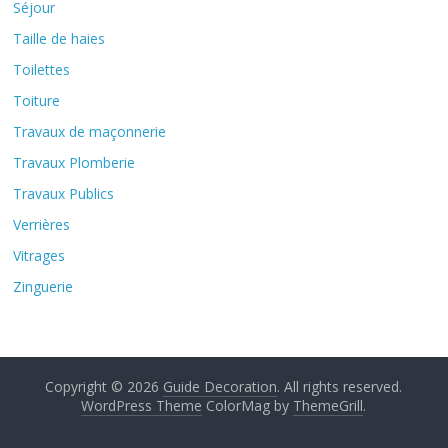
Séjour
Taille de haies
Toilettes
Toiture
Travaux de maçonnerie
Travaux Plomberie
Travaux Publics
Verrières
Vitrages
Zinguerie
Copyright © 2026
Guide Decoration
. All rights reserved.
WordPress Theme
ColorMag by
ThemeGrill
.