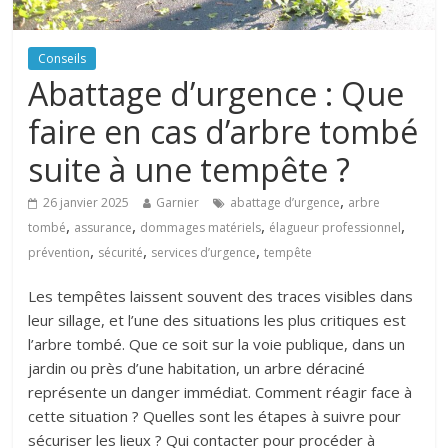
Conseils
Abattage d’urgence : Que
faire en cas d’arbre tombé
suite à une tempête ?
,
26 janvier 2025
Garnier
abattage d’urgence
arbre
,
,
,
,
tombé
assurance
dommages matériels
élagueur professionnel
,
,
,
prévention
sécurité
services d’urgence
tempête
Les tempêtes laissent souvent des traces visibles dans
leur sillage, et l’une des situations les plus critiques est
l’arbre tombé. Que ce soit sur la voie publique, dans un
jardin ou près d’une habitation, un arbre déraciné
représente un danger immédiat. Comment réagir face à
cette situation ? Quelles sont les étapes à suivre pour
sécuriser les lieux ? Qui contacter pour procéder à