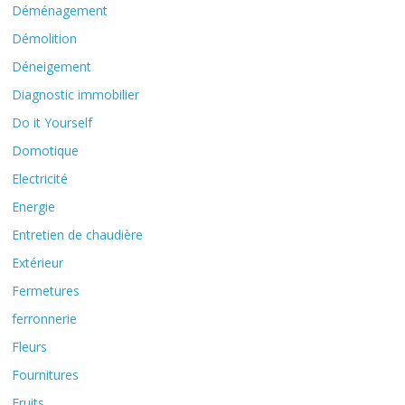
Déménagement
Démolition
Déneigement
Diagnostic immobilier
Do it Yourself
Domotique
Electricité
Energie
Entretien de chaudière
Extérieur
Fermetures
ferronnerie
Fleurs
Fournitures
Fruits