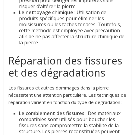
pression pour déloger les impuretés sans
risquer d’altérer la pierre.
Le nettoyage chimique
: Utilisation de
produits spécifiques pour éliminer les
moisissures ou les taches tenaces. Toutefois,
cette méthode est employée avec précaution
afin de ne pas affecter la structure chimique de
la pierre.
Réparation des fissures
et des dégradations
Les fissures et autres dommages dans la pierre
nécessitent une attention particulière. Les techniques de
réparation varient en fonction du type de dégradation :
Le comblement des fissures
: Des matériaux
compatibles sont utilisés pour boucher les
fissures sans compromettre la stabilité de la
structure. Les pierres reconstituées peuvent