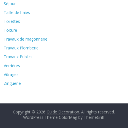
Séjour
Taille de haies
Toilettes
Toiture
Travaux de maçonnerie
Travaux Plomberie
Travaux Publics
Verrières
Vitrages
Zinguerie
Copyright © 2026
Guide Decoration
. All rights reserved.
WordPress Theme
ColorMag by
ThemeGrill
.