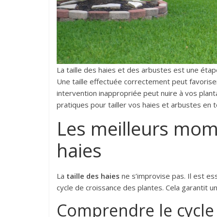
La taille des haies et des arbustes est une étape
Une taille effectuée correctement peut favorise
intervention inappropriée peut nuire à vos planta
pratiques pour tailler vos haies et arbustes en t
Les meilleurs mome
haies
La
taille des haies
ne s’improvise pas. Il est ess
cycle de croissance des plantes. Cela garantit
Comprendre le cycle