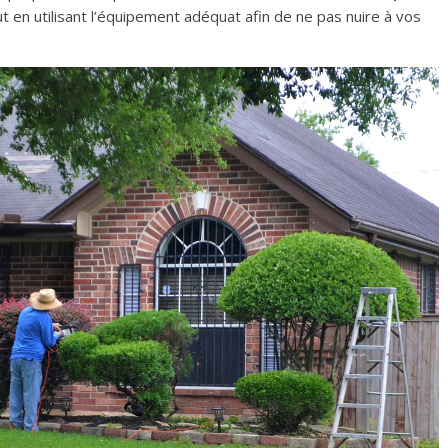
ut en utilisant l’équipement adéquat afin de ne pas nuire à vos