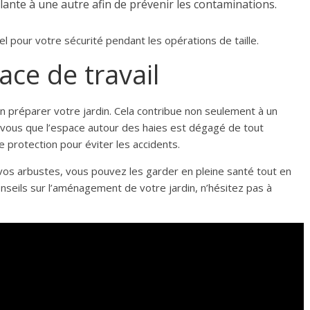
lante à une autre afin de prévenir les contaminations.
el pour votre sécurité pendant les opérations de taille.
ace de travail
ien préparer votre jardin. Cela contribue non seulement à un
ez-vous que l’espace autour des haies est dégagé de tout
 protection pour éviter les accidents.
t vos arbustes, vous pouvez les garder en pleine santé tout en
nseils sur l’aménagement de votre jardin, n’hésitez pas à