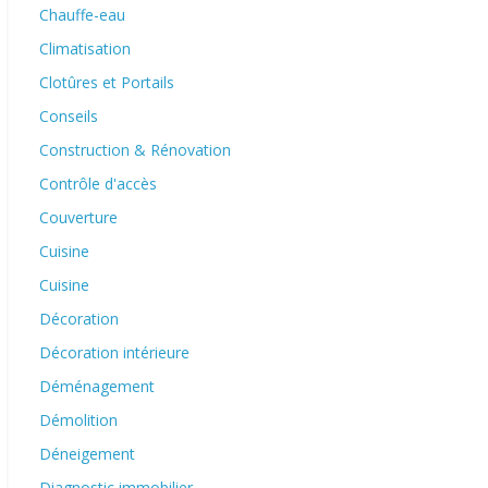
Chauffe-eau
Climatisation
Clotûres et Portails
Conseils
Construction & Rénovation
Contrôle d'accès
Couverture
Cuisine
Cuisine
Décoration
Décoration intérieure
Déménagement
Démolition
Déneigement
Diagnostic immobilier