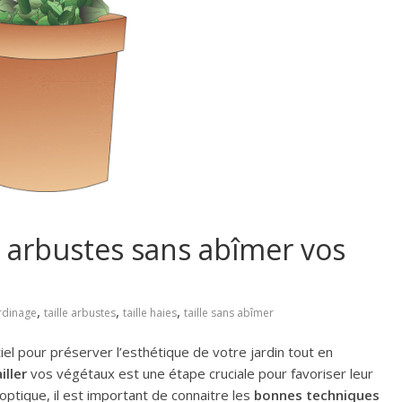
os arbustes sans abîmer vos
,
,
,
rdinage
taille arbustes
taille haies
taille sans abîmer
el pour préserver l’esthétique de votre jardin tout en
iller
vos végétaux est une étape cruciale pour favoriser leur
ptique, il est important de connaitre les
bonnes techniques