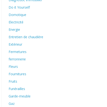
Do it Yourself
Domotique
Electricité
Energie
Entretien de chaudière
Extérieur
Fermetures
ferronnerie
Fleurs
Fournitures
Fruits
Funérailles
Garde-meuble
Gaz