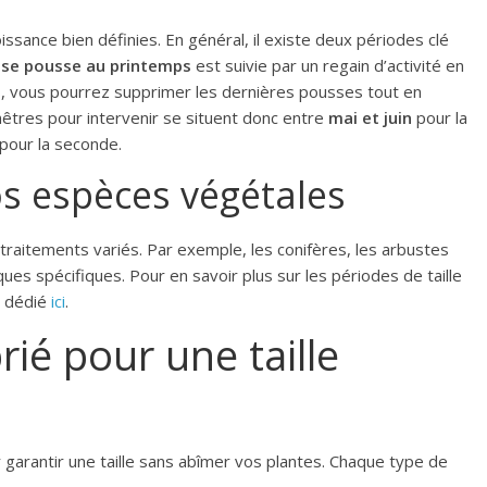
ssance bien définies. En général, il existe deux périodes clé
se pousse au printemps
est suivie par un regain d’activité en
odes, vous pourrez supprimer les dernières pousses tout en
êtres pour intervenir se situent donc entre
mai et juin
pour la
pour la seconde.
vos espèces végétales
raitements variés. Par exemple, les conifères, les arbustes
es spécifiques. Pour en savoir plus sur les périodes de taille
e dédié
ici
.
ié pour une taille
 garantir une taille sans abîmer vos plantes. Chaque type de