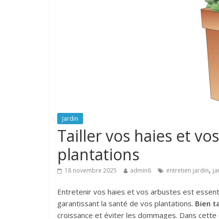
Jardin
Tailler vos haies et v
plantations
,
18 novembre 2025
admin6
entretien jardin
ja
Entretenir vos haies et vos arbustes est essenti
garantissant la santé de vos plantations.
Bien ta
croissance et éviter les dommages. Dans cette o