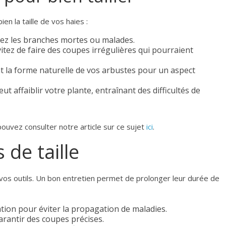
n la taille de vos haies :
irez les branches mortes ou malades.
vitez de faire des coupes irrégulières qui pourraient
ant la forme naturelle de vos arbustes pour un aspect
eut affaiblir votre plante, entraînant des difficultés de
ouvez consulter notre article sur ce sujet
ici
.
 de taille
e vos outils. Un bon entretien permet de prolonger leur durée de
ation pour éviter la propagation de maladies.
arantir des coupes précises.