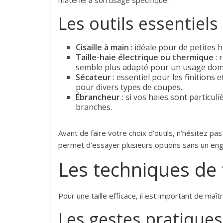
matériel a son usage spécifique.
Les outils essentiels
Cisaille à main
: idéale pour de petites h
Taille-haie électrique ou thermique
: 
semble plus adapté pour un usage dom
Sécateur
: essentiel pour les finitions e
pour divers types de coupes.
Ébrancheur
: si vos haies sont particul
branches.
Avant de faire votre choix d’outils, n’hésitez pa
permet d’essayer plusieurs options sans un eng
Les techniques de t
Pour une taille efficace, il est important de maî
Les gestes pratiques 