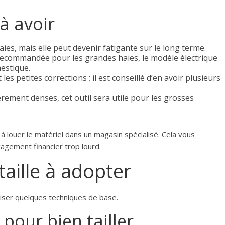
 à avoir
aies, mais elle peut devenir fatigante sur le long terme.
recommandée pour les grandes haies, le modèle électrique
estique.
t les petites corrections ; il est conseillé d’en avoir plusieurs
ièrement denses, cet outil sera utile pour les grosses
s à louer le matériel dans un magasin spécialisé. Cela vous
agement financier trop lourd.
aille à adopter
triser quelques techniques de base.
pour bien tailler