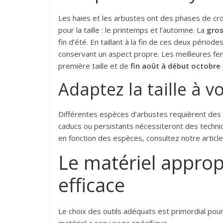
Les haies et les arbustes ont des phases de croi
pour la taille : le printemps et l’automne. La
gros
fin d’été. En taillant à la fin de ces deux péri
conservant un aspect propre. Les meilleures fen
première taille et de
fin août à début octobre
Adaptez la taille à 
Différentes espèces d’arbustes requièrent des t
caducs ou persistants nécessiteront des techniqu
en fonction des espèces, consultez notre articl
Le matériel appropr
efficace
Le choix des outils adéquats est primordial pour