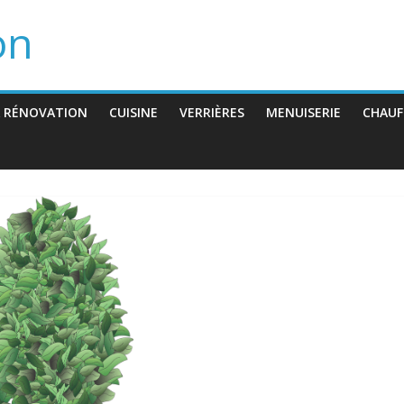
on
 RÉNOVATION
CUISINE
VERRIÈRES
MENUISERIE
CHAUF