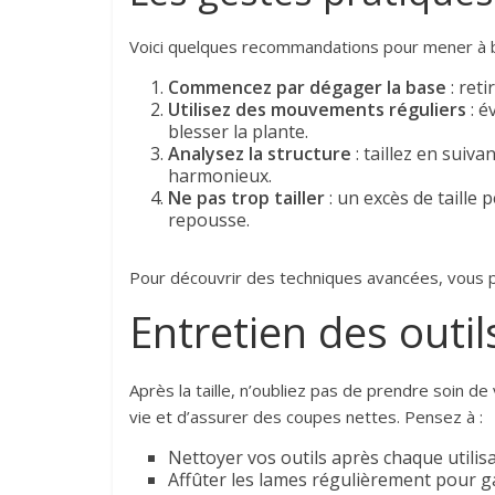
Voici quelques recommandations pour mener à bie
Commencez par dégager la base
: ret
Utilisez des mouvements réguliers
: é
blesser la plante.
Analysez la structure
: taillez en suiv
harmonieux.
Ne pas trop tailler
: un excès de taille p
repousse.
Pour découvrir des techniques avancées, vous p
Entretien des outils
Après la taille, n’oubliez pas de prendre soin d
vie et d’assurer des coupes nettes. Pensez à :
Nettoyer vos outils après chaque utilis
Affûter les lames régulièrement pour g