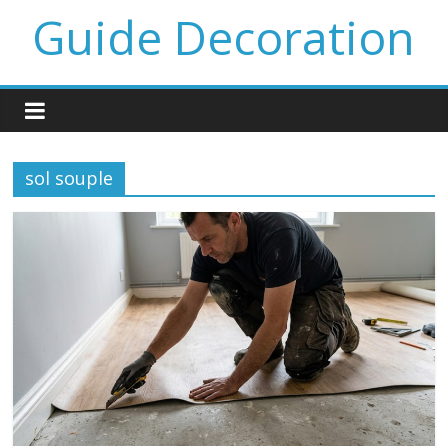
Guide Decoration
sol souple