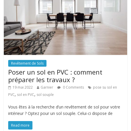
Revêtement de Sols
Poser un sol en PVC : comment
préparer les travaux ?
19 mai 2022
Garnier
0 Comments
pose su sol en
,
,
PVC
sol en PVC
sol souple
Vous êtes à la recherche d’un revêtement de sol pour votre
intérieur ? Optez pour un sol souple. Celui-ci dispose de
Read more