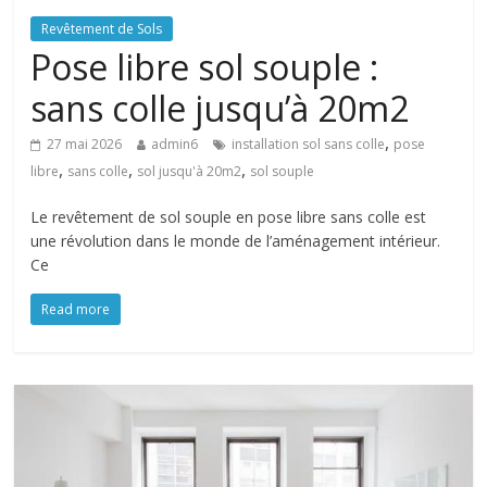
Revêtement de Sols
Pose libre sol souple :
sans colle jusqu’à 20m2
,
27 mai 2026
admin6
installation sol sans colle
pose
,
,
,
libre
sans colle
sol jusqu'à 20m2
sol souple
Le revêtement de sol souple en pose libre sans colle est
une révolution dans le monde de l’aménagement intérieur.
Ce
Read more