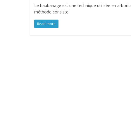
Le haubanage est une technique utilisée en arboricul
méthode consiste
Read more