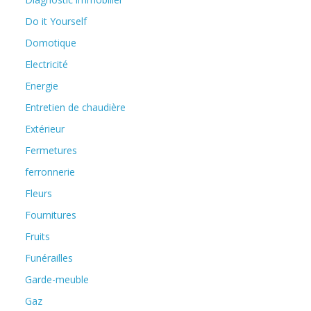
Do it Yourself
Domotique
Electricité
Energie
Entretien de chaudière
Extérieur
Fermetures
ferronnerie
Fleurs
Fournitures
Fruits
Funérailles
Garde-meuble
Gaz