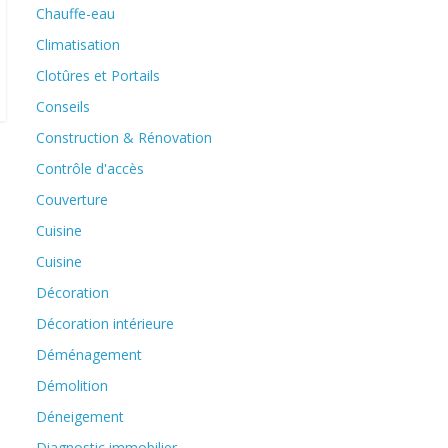
Chauffe-eau
Climatisation
Clotûres et Portails
Conseils
Construction & Rénovation
Contrôle d'accès
Couverture
Cuisine
Cuisine
Décoration
Décoration intérieure
Déménagement
Démolition
Déneigement
Diagnostic immobilier