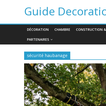
Guide Decorati
DÉCORATION
CHAMBRE
CONSTRUCTION &
PARTENAIRES
sécurité haubanage