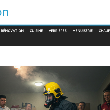
on
 RÉNOVATION
CUISINE
VERRIÈRES
MENUISERIE
CHAUF