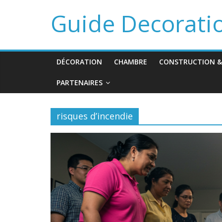
Guide Decorati
DÉCORATION
CHAMBRE
CONSTRUCTION &
PARTENAIRES
risques d’incendie