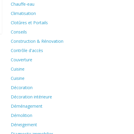
Chauffe-eau
Climatisation
Clotûres et Portails
Conseils
Construction & Rénovation
Contrôle d'accès
Couverture
Cuisine
Cuisine
Décoration
Décoration intérieure
Déménagement
Démolition
Déneigement
Diagnostic immobilier