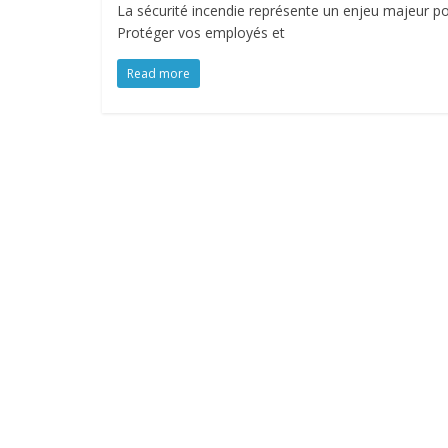
La sécurité incendie représente un enjeu majeur pou
Protéger vos employés et
Read more