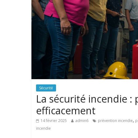
Sécurité
La sécurité incendie :
efficacement
,
14 février 2025
admin6
prévention incendie
p
incendie