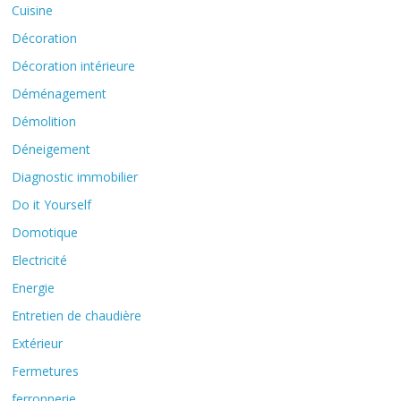
Cuisine
Décoration
Décoration intérieure
Déménagement
Démolition
Déneigement
Diagnostic immobilier
Do it Yourself
Domotique
Electricité
Energie
Entretien de chaudière
Extérieur
Fermetures
ferronnerie