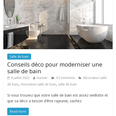
Salle de bain
Conseils déco pour moderniser une
salle de bain
8 juillet 2022
Garnier
0 Comments
décoration salle
,
,
de bain
rénovation salle de bain
salle de bain
Si vous trouvez que votre salle de bain est assez vieillotte et
que sa déco a besoin d’être rajeunie, sachez
Read more