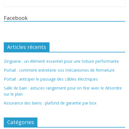
Facebook
Articles récents
Zinguerie : un élément essentiel pour une toiture performante
Portail : comment entretenir vos mécanismes de fermeture
Portail : anticiper le passage des câbles électriques
Salle de bain : astuces rangement pour en finir avec le désordre
sur le plan
Assurance des biens : plafond de garantie par box
Catégories