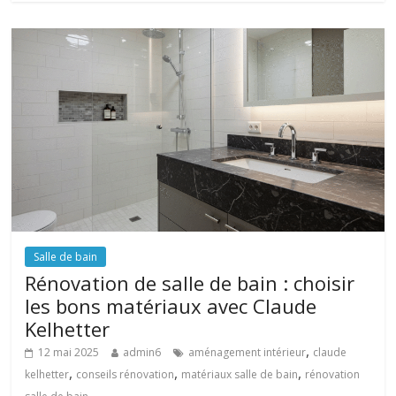
Salle de bain
Rénovation de salle de bain : choisir
les bons matériaux avec Claude
Kelhetter
,
12 mai 2025
admin6
aménagement intérieur
claude
,
,
,
kelhetter
conseils rénovation
matériaux salle de bain
rénovation