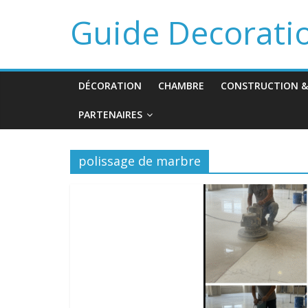
Guide Decorati
DÉCORATION
CHAMBRE
CONSTRUCTION &
PARTENAIRES
polissage de marbre