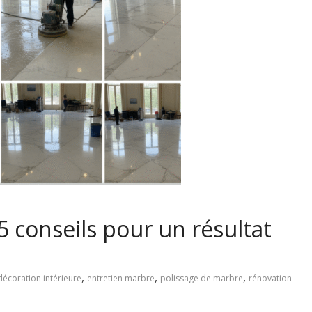
5 conseils pour un résultat
,
,
,
décoration intérieure
entretien marbre
polissage de marbre
rénovation