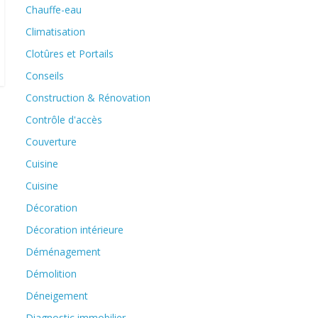
Chauffe-eau
Climatisation
Clotûres et Portails
Conseils
Construction & Rénovation
Contrôle d'accès
Couverture
Cuisine
Cuisine
Décoration
Décoration intérieure
Déménagement
Démolition
Déneigement
Diagnostic immobilier