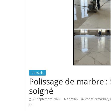
Conseils
Polissage de marbre : 
soigné
,
28 septembre 2025
admin6
conseils marbre
sol