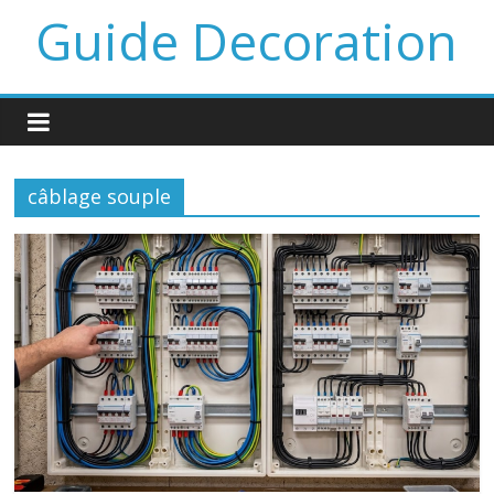
Guide Decoration
câblage souple