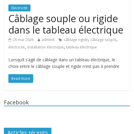
Electricité
Câblage souple ou rigide
dans le tableau électrique
,
,
26 mai 2026
admin6
câblage rigide
câblage souple
,
,
électricité
Installation électrique
tableau électrique
Lorsqu’il s’agit de câblage dans un tableau électrique, le
choix entre le câblage souple et rigide n’est pas à prendre
Read more
Facebook
Articles récents