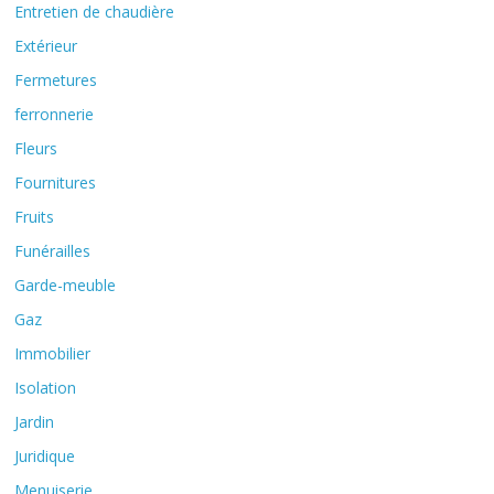
Entretien de chaudière
Extérieur
Fermetures
ferronnerie
Fleurs
Fournitures
Fruits
Funérailles
Garde-meuble
Gaz
Immobilier
Isolation
Jardin
Juridique
Menuiserie