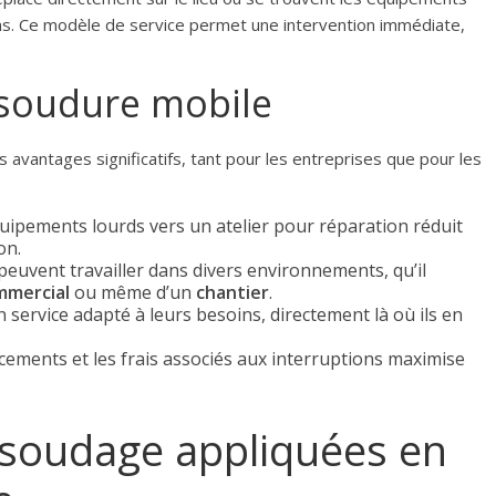
ns. Ce modèle de service permet une intervention immédiate,
 soudure mobile
 avantages significatifs, tant pour les entreprises que pour les
équipements lourds vers un atelier pour réparation réduit
on.
peuvent travailler dans divers environnements, qu’il
mmercial
ou même d’un
chantier
.
un service adapté à leurs besoins, directement là où ils en
cements et les frais associés aux interruptions maximise
 soudage appliquées en