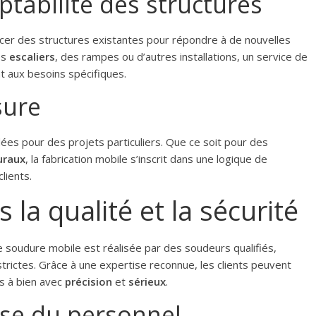
ptabilité des structures
orcer des structures existantes pour répondre à de nouvelles
es
escaliers
, des rampes ou d’autres installations, un service de
 aux besoins spécifiques.
sure
s pour des projets particuliers. Que ce soit pour des
uraux
, la fabrication mobile s’inscrit dans une logique de
lients.
la qualité et la sécurité
 soudure mobile est réalisée par des soudeurs qualifiés,
rictes. Grâce à une expertise reconnue, les clients peuvent
és à bien avec
précision
et
sérieux
.
ise du personnel