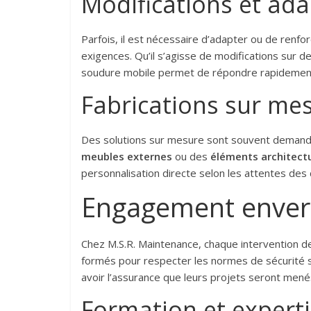
Modifications et ada
Parfois, il est nécessaire d’adapter ou de renf
exigences. Qu’il s’agisse de modifications sur d
soudure mobile permet de répondre rapidement
Fabrications sur me
Des solutions sur mesure sont souvent demandée
meubles externes
ou des
éléments architect
personnalisation directe selon les attentes des c
Engagement envers 
Chez M.S.R. Maintenance, chaque intervention de
formés pour respecter les normes de sécurité st
avoir l’assurance que leurs projets seront men
Formation et expert