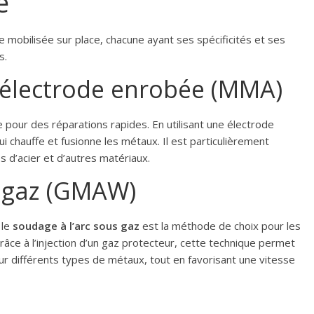
e
mobilisée sur place, chacune ayant ses spécificités et ses
s.
c électrode enrobée (MMA)
 pour des réparations rapides. En utilisant une électrode
 chauffe et fusionne les métaux. Il est particulièrement
s d’acier et d’autres matériaux.
s gaz (GMAW)
 le
soudage à l’arc sous gaz
est la méthode de choix pour les
e à l’injection d’un gaz protecteur, cette technique permet
ur différents types de métaux, tout en favorisant une vitesse