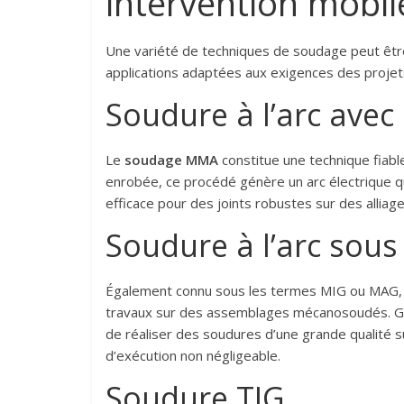
intervention mobil
Une variété de techniques de soudage peut être 
applications adaptées aux exigences des projet
Soudure à l’arc ave
Le
soudage MMA
constitue une technique fiable
enrobée, ce procédé génère un arc électrique qui
efficace pour des joints robustes sur des alliage
Soudure à l’arc sou
Également connu sous les termes MIG ou MAG,
travaux sur des assemblages mécanosoudés. Grâc
de réaliser des soudures d’une grande qualité s
d’exécution non négligeable.
Soudure TIG