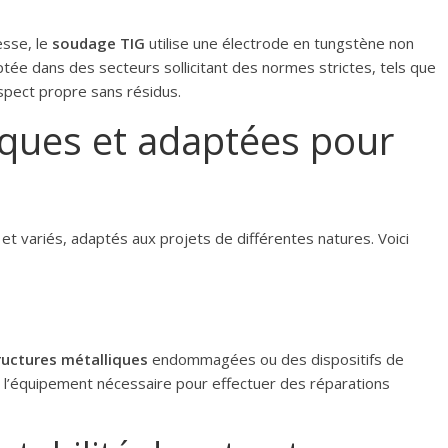
esse, le
soudage TIG
utilise une électrode en tungstène non
e dans des secteurs sollicitant des normes strictes, tels que
aspect propre sans résidus.
iques et adaptées pour
t variés, adaptés aux projets de différentes natures. Voici
ructures métalliques
endommagées ou des dispositifs de
t l’équipement nécessaire pour effectuer des réparations