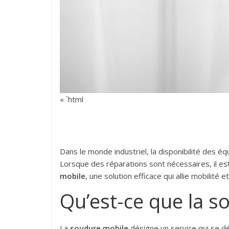
« `html
Dans le monde industriel, la disponibilité des éq
Lorsque des réparations sont nécessaires, il est c
mobile
, une solution efficace qui allie mobilit
Qu’est-ce que la s
La
soudure mobile
désigne un service qui se dé