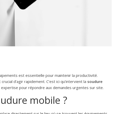
uipements est essentielle pour maintenir la productivité.
rucial d’agir rapidement. C’est ici qu’intervient la
soudure
é et expertise pour répondre aux demandes urgentes sur site.
oudure mobile ?
place directement sur le lieu où se trouvent les équipements