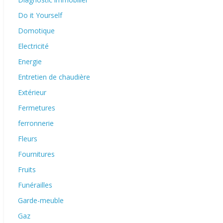
Do it Yourself
Domotique
Electricité
Energie
Entretien de chaudière
Extérieur
Fermetures
ferronnerie
Fleurs
Fournitures
Fruits
Funérailles
Garde-meuble
Gaz