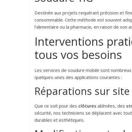
Destinée aux projets requérant précision et fin
consommable. Cette méthode est souvent adopté
l’alimentaire ou la pharmacie, en raison de son 
Interventions prat
tous vos besoins
Les services de soudure mobile sont nombreux e
quelques-unes des applications courantes :
Réparations sur site
Que ce soit pour des
clôtures
abîmées, des
st
sécurité, nos techniciens se déplacent avec tou
durables et esthétiques.