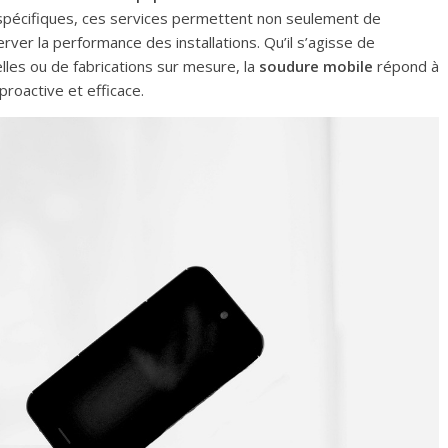
spécifiques, ces services permettent non seulement de
rver la performance des installations. Qu’il s’agisse de
lles ou de fabrications sur mesure, la
soudure mobile
répond à
roactive et efficace.