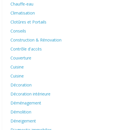
Chauffe-eau
Climatisation
Clotûres et Portails
Conseils
Construction & Rénovation
Contrôle d'accès
Couverture
Cuisine
Cuisine
Décoration
Décoration intérieure
Déménagement
Démolition
Déneigement
Diagnostic immobilier