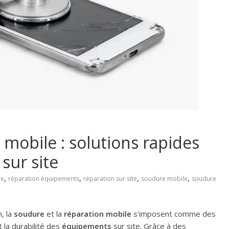
mobile : solutions rapides
sur site
,
,
,
,
le
réparation équipements
réparation sur site
soudure mobile
soudure
, la
soudure
et la
réparation mobile
s’imposent comme des
t la durabilité des
équipements
sur site. Grâce à des