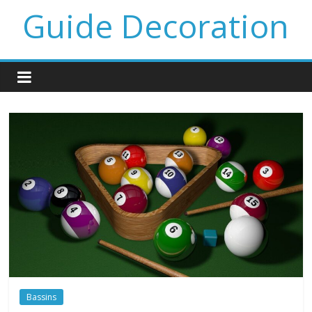
Guide Decoration
Bassins