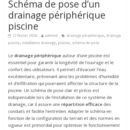
Schéma de pose d’un
drainage périphérique
piscine
,
12 février 2026
admin6
drainage périphérique
drainage
,
,
,
piscine
installation drainage
piscine
schéma de pose
Le
drainage périphérique
autour d’une piscine est
essentiel pour garantir la longévité de l’ouvrage et le
confort des utilisateurs. Il permet d’évacuer l’eau
excédentaire, prévenant ainsi les problèmes d’humidité
et d’infiltration qui pourraient affecter la structure de la
piscine. Un schéma de pose clair et précis est
indispensable lors de l’installation de ce système de
drainage, car il assure une
répartition efficace
des
conduits et facilite l’entretien. Adapter le schéma en
fonction de la configuration du terrain et des normes en
vigueur est primordial pour optimiser le fonctionnement