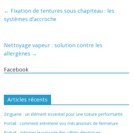
←
Fixation de tentures sous chapiteau : les
systèmes d’accroche
Nettoyage vapeur : solution contre les
allergènes
→
Facebook
Articles récents
Zinguerie : un élément essentiel pour une toiture performante
Portail : comment entretenir vos mécanismes de fermeture
Portail : anticiper le passage des câbles électriques