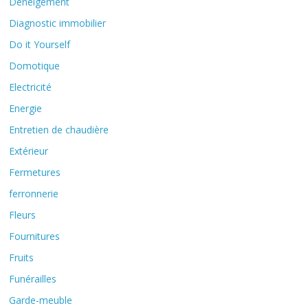
Déneigement
Diagnostic immobilier
Do it Yourself
Domotique
Electricité
Energie
Entretien de chaudière
Extérieur
Fermetures
ferronnerie
Fleurs
Fournitures
Fruits
Funérailles
Garde-meuble