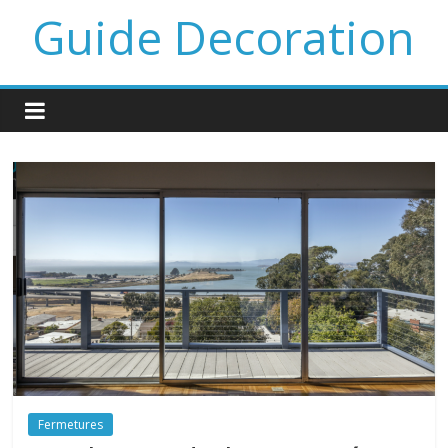
Guide Decoration
Fermetures