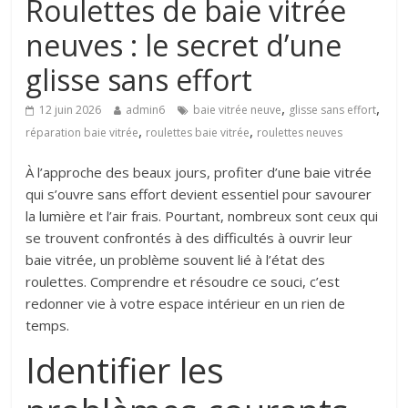
Roulettes de baie vitrée
neuves : le secret d’une
glisse sans effort
,
,
12 juin 2026
admin6
baie vitrée neuve
glisse sans effort
,
,
réparation baie vitrée
roulettes baie vitrée
roulettes neuves
À l’approche des beaux jours, profiter d’une baie vitrée
qui s’ouvre sans effort devient essentiel pour savourer
la lumière et l’air frais. Pourtant, nombreux sont ceux qui
se trouvent confrontés à des difficultés à ouvrir leur
baie vitrée, un problème souvent lié à l’état des
roulettes. Comprendre et résoudre ce souci, c’est
redonner vie à votre espace intérieur en un rien de
temps.
Identifier les