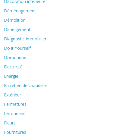
Décoration intérieure
Déménagement
Démolition
Déneigement
Diagnostic immobilier
Do it Yourself
Domotique
Electricité
Energie
Entretien de chaudière
Extérieur
Fermetures
ferronnerie
Fleurs
Fournitures