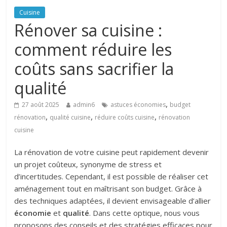
Cuisine
Rénover sa cuisine :
comment réduire les
coûts sans sacrifier la
qualité
,
27 août 2025
admin6
astuces économies
budget
,
,
,
rénovation
qualité cuisine
réduire coûts cuisine
rénovation
cuisine
La rénovation de votre cuisine peut rapidement devenir
un projet coûteux, synonyme de stress et
d’incertitudes. Cependant, il est possible de réaliser cet
aménagement tout en maîtrisant son budget. Grâce à
des techniques adaptées, il devient envisageable d’allier
économie
et
qualité
. Dans cette optique, nous vous
proposons des conseils et des stratégies efficaces pour