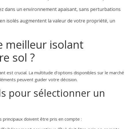
ez dans un environnement apaisant, sans perturbations
ien isolés augmentent la valeur de votre propriété, un
 meilleur isolant
e sol ?
olant est crucial. La multitude d’options disponibles sur le marché
léments peuvent guider votre décision.
els pour sélectionner un
s principaux doivent être pris en compte :