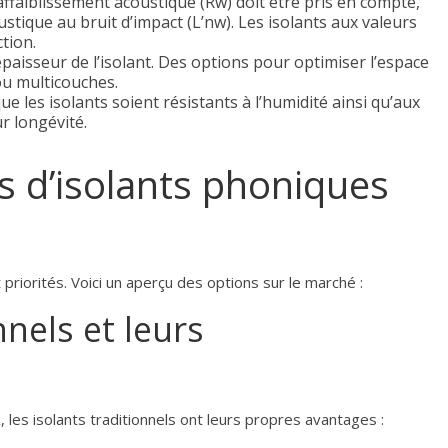
’affaiblissement acoustique (Rw) doit être pris en compte,
ustique au bruit d’impact (L’nw). Les isolants aux valeurs
tion.
épaisseur de l’isolant. Des options pour optimiser l’espace
 ou multicouches.
 que les isolants soient résistants à l’humidité ainsi qu’aux
r longévité.
es d’isolants phoniques
priorités. Voici un aperçu des options sur le marché :
nnels et leurs
 les isolants traditionnels ont leurs propres avantages :