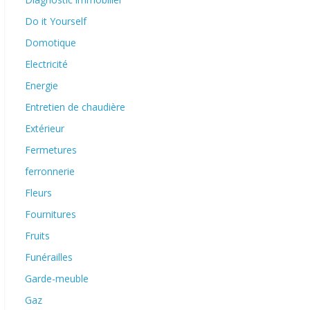
Do it Yourself
Domotique
Electricité
Energie
Entretien de chaudière
Extérieur
Fermetures
ferronnerie
Fleurs
Fournitures
Fruits
Funérailles
Garde-meuble
Gaz