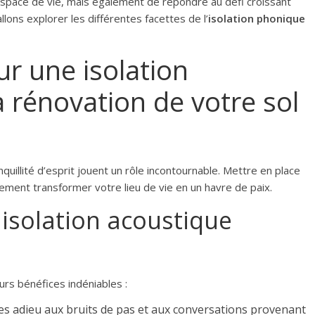
espace de vie, mais également de répondre au défi croissant
allons explorer les différentes facettes de l’
isolation phonique
r une isolation
a rénovation de votre sol
anquillité d’esprit jouent un rôle incontournable. Mettre en place
ment transformer votre lieu de vie en un havre de paix.
isolation acoustique
urs bénéfices indéniables :
tes adieu aux bruits de pas et aux conversations provenant