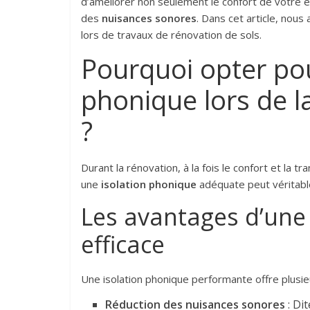
d’améliorer non seulement le confort de votre 
des
nuisances sonores
. Dans cet article, nous 
lors de travaux de rénovation de sols.
Pourquoi opter pou
phonique lors de l
?
Durant la rénovation, à la fois le confort et la tr
une
isolation phonique
adéquate peut véritable
Les avantages d’une 
efficace
Une isolation phonique performante offre plusie
Réduction des nuisances sonores
: Di