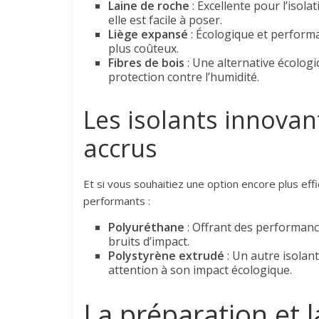
Laine de roche
: Excellente pour l’isol
elle est facile à poser.
Liège expansé
: Écologique et performan
plus coûteux.
Fibres de bois
: Une alternative écolog
protection contre l’humidité.
Les isolants innovan
accrus
Et si vous souhaitiez une option encore plus eff
performants :
Polyuréthane
: Offrant des performanc
bruits d’impact.
Polystyrène extrudé
: Un autre isolan
attention à son impact écologique.
La préparation et 