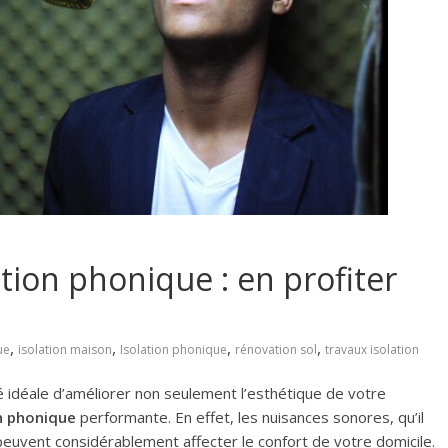
ation phonique : en profiter
,
,
,
,
ue
isolation maison
Isolation phonique
rénovation sol
travaux isolation
 idéale d’améliorer non seulement l’esthétique de votre
n phonique
performante. En effet, les nuisances sonores, qu’il
peuvent considérablement affecter le confort de votre domicile.