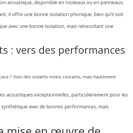
ation acoustique, disponible en rouleaux ou en panneaux,
t, il offre une bonne isolation phonique, bien qu’il soit
ique avec une bonne isolation, mais nécessitant une
ts : vers des performances
icace ? Voici des isolants moins courants, mais hautement
es acoustiques exceptionnelles, particulièrement pour les
t synthétique avec de bonnes performances, mais
la mise en œuvre de