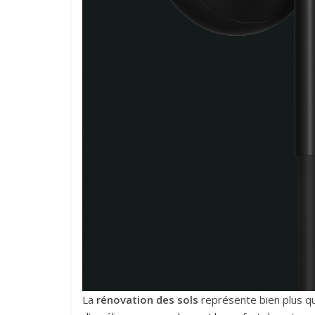
La
rénovation des sols
représente bien plus qu