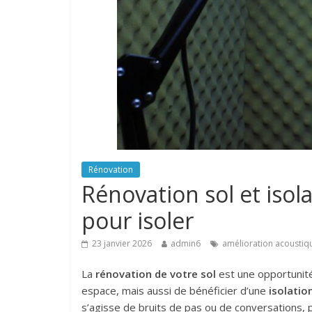
Rénovation
Rénovation sol et isol
pour isoler
23 janvier 2026
admin6
amélioration acoustiq
La
rénovation de votre sol
est une opportunité
espace, mais aussi de bénéficier d’une
isolatio
s’agisse de bruits de pas ou de conversations, 