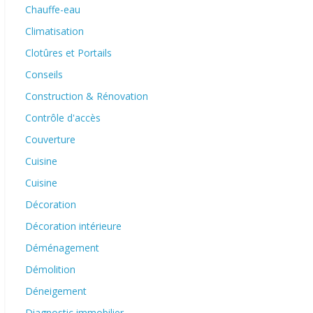
Chauffe-eau
Climatisation
Clotûres et Portails
Conseils
Construction & Rénovation
Contrôle d'accès
Couverture
Cuisine
Cuisine
Décoration
Décoration intérieure
Déménagement
Démolition
Déneigement
Diagnostic immobilier