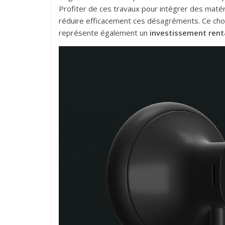
Profiter de ces travaux pour intégrer des maté
réduire efficacement ces désagréments. Ce choi
représente également un
investissement rent