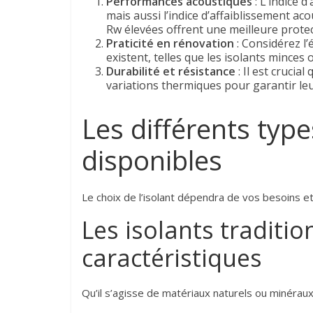
Performances acoustiques
: L’indice d
mais aussi l’indice d’affaiblissement aco
Rw élevées offrent une meilleure protec
Praticité en rénovation
: Considérez l’
existent, telles que les isolants minces
Durabilité et résistance
: Il est crucial
variations thermiques pour garantir leu
Les différents typ
disponibles
Le choix de l’isolant dépendra de vos besoins et 
Les isolants traditio
caractéristiques
Qu’il s’agisse de matériaux naturels ou minéraux,