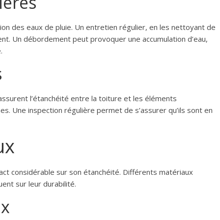
ières
ion des eaux de pluie. Un entretien régulier, en les nettoyant de
nement. Un débordement peut provoquer une accumulation d’eau,
.
s
surent l’étanchéité entre la toiture et les éléments
es. Une inspection régulière permet de s’assurer qu’ils sont en
aux
act considérable sur son étanchéité. Différents matériaux
nt sur leur durabilité.
ux