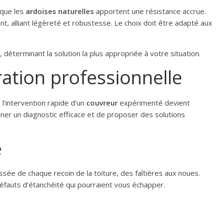
 que les
ardoises naturelles
apportent une résistance accrue.
 alliant légèreté et robustesse. Le choix doit être adapté aux
 déterminant la solution la plus appropriée à votre situation.
ration professionnelle
l’intervention rapide d’un
couvreur
expérimenté devient
ner un diagnostic efficace et de proposer des solutions
e
sée de chaque recoin de la toiture, des faîtières aux noues.
 défauts d’étanchéité qui pourraient vous échapper.