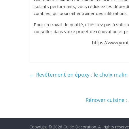
isolants performants, vous réduisez les déperdit
combles, qui pourrait entraîner des infiltrations.
Pour un travail de qualité, n’hésitez pas à solli
conseiller dans votre projet de rénovation et pro
https://www.you
←
Revêtement en époxy : le choix malin p
Rénover cuisine 
Copyright © 2026
Guide Decoration
. All rights reserve