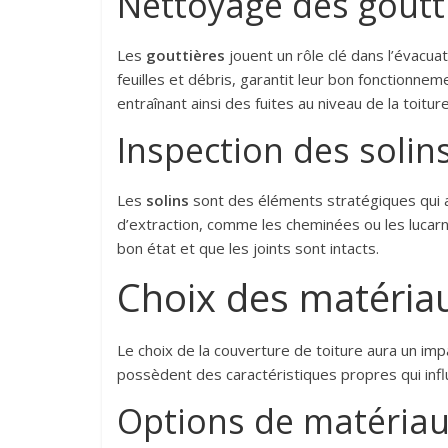
Nettoyage des goutt
Les
gouttières
jouent un rôle clé dans l’évacuat
feuilles et débris, garantit leur bon fonction
entraînant ainsi des fuites au niveau de la toiture
Inspection des solin
Les
solins
sont des éléments stratégiques qui as
d’extraction, comme les cheminées ou les lucarn
bon état et que les joints sont intacts.
Choix des matéri
Le choix de la couverture de toiture aura un imp
possèdent des caractéristiques propres qui influe
Options de matéria