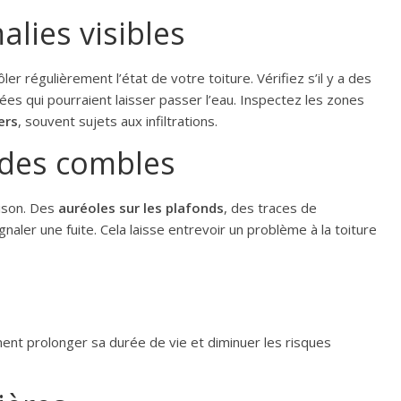
lies visibles
ler régulièrement l’état de votre toiture. Vérifiez s’il y a des
qui pourraient laisser passer l’eau.
Inspectez les zones
ers
, souvent sujets aux infiltrations.
r des combles
aison. Des
auréoles sur les plafonds
, des traces de
aler une fuite. Cela laisse entrevoir un problème à la toiture
ent prolonger sa durée de vie et diminuer les risques