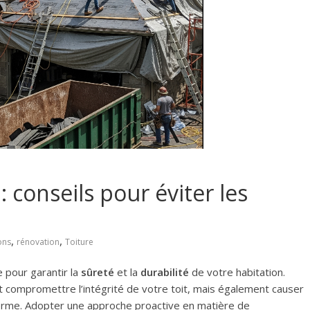
 conseils pour éviter les
,
,
ions
rénovation
Toiture
 pour garantir la
sûreté
et la
durabilité
de votre habitation.
nt compromettre l’intégrité de votre toit, mais également causer
terme. Adopter une approche proactive en matière de