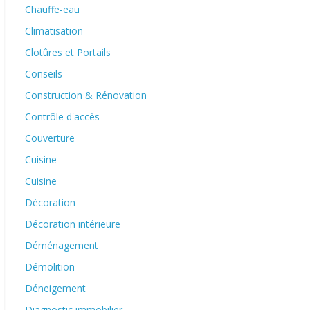
Chauffe-eau
Climatisation
Clotûres et Portails
Conseils
Construction & Rénovation
Contrôle d'accès
Couverture
Cuisine
Cuisine
Décoration
Décoration intérieure
Déménagement
Démolition
Déneigement
Diagnostic immobilier