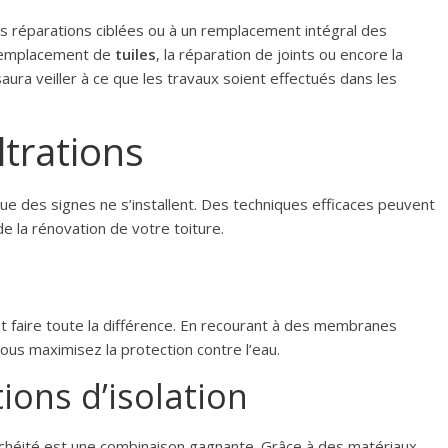
des réparations ciblées ou à un remplacement intégral des
 remplacement de
tuiles
, la réparation de joints ou encore la
 saura veiller à ce que les travaux soient effectués dans les
ltrations
que des signes ne s’installent. Des techniques efficaces peuvent
e la rénovation de votre toiture.
ut faire toute la différence. En recourant à des membranes
ous maximisez la protection contre l’eau.
ions d’isolation
nchéité est une combinaison gagnante. Grâce à des matériaux