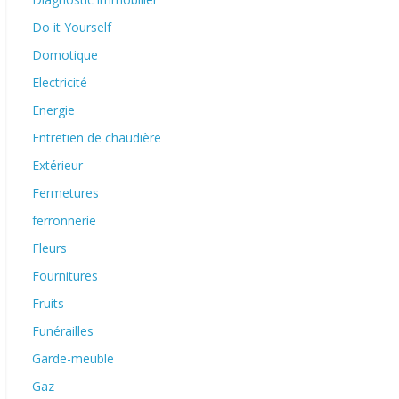
Do it Yourself
Domotique
Electricité
Energie
Entretien de chaudière
Extérieur
Fermetures
ferronnerie
Fleurs
Fournitures
Fruits
Funérailles
Garde-meuble
Gaz