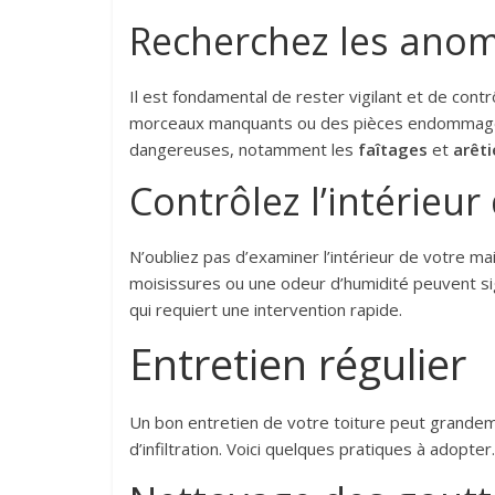
Recherchez les anoma
Il est fondamental de rester vigilant et de contrô
morceaux manquants ou des pièces endommagées 
dangereuses, notamment les
faîtages
et
arêti
Contrôlez l’intérieu
N’oubliez pas d’examiner l’intérieur de votre m
moisissures ou une odeur d’humidité peuvent sign
qui requiert une intervention rapide.
Entretien régulier
Un bon entretien de votre toiture peut grandem
d’infiltration. Voici quelques pratiques à adopter.