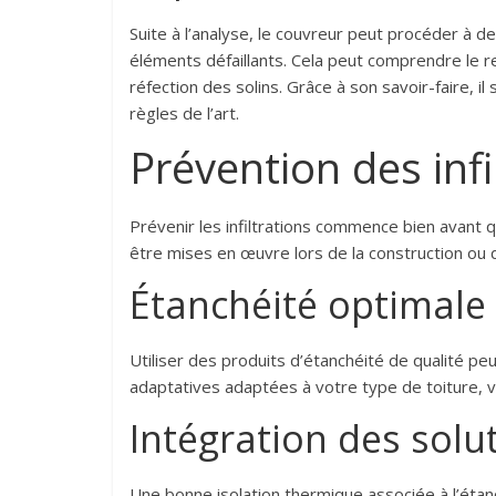
Suite à l’analyse, le couvreur peut procéder à 
éléments défaillants. Cela peut comprendre le
réfection des solins. Grâce à son savoir-faire, il
règles de l’art.
Prévention des infi
Prévenir les infiltrations commence bien avant 
être mises en œuvre lors de la construction ou d
Étanchéité optimale
Utiliser des produits d’étanchéité de qualité pe
adaptatives adaptées à votre type de toiture, v
Intégration des solut
Une bonne isolation thermique associée à l’éta