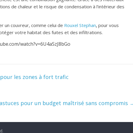
ions de chaleur et le risque de condensation à l’intérieur des
citer un couvreur, comme celui de
Rouxel Stephan
,
pour vous
téger votre habitat des fuites et des infiltrations.
tube.com/watch?v=6U4aSzJ8bGo
our les zones à fort trafic
: astuces pour un budget maîtrisé sans compromis
d.