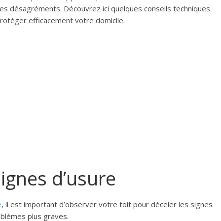
ces désagréments. Découvrez ici quelques conseils techniques
protéger efficacement votre domicile.
signes d’usure
e
, il est important d’observer votre toit pour déceler les signes
oblèmes plus graves.