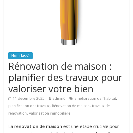
Non classé
Rénovation de maison :
planifier des travaux pour
valoriser votre bien
,
11 décembre 2025
admin6
amélioration de l'habitat
,
,
planification des travaux
Rénovation de maison
travaux de
,
rénovation
valorisation immobilière
La
rénovation de maison
est une étape cruciale pour