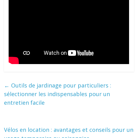
←
Outils de jardinage pour particuliers :
sélectionner les indispensables pour un
entretien facile
Vélos en location : avantages et conseils pour un