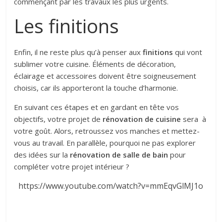
commençant par les travaux les plus urgents.
Les finitions
Enfin, il ne reste plus qu’à penser aux
finitions
qui vont
sublimer votre cuisine. Éléments de décoration,
éclairage et accessoires doivent être soigneusement
choisis, car ils apporteront la touche d’harmonie.
En suivant ces étapes et en gardant en tête vos
objectifs, votre projet de
rénovation de cuisine
sera à
votre goût. Alors, retroussez vos manches et mettez-
vous au travail. En parallèle, pourquoi ne pas explorer
des idées sur la
rénovation de salle de bain
pour
compléter votre projet intérieur ?
https://www.youtube.com/watch?v=mmEqvGlMJ1o