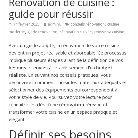
Rénovation de cuisine :
guide pour réussir
,
14 février 2025
admin6
conseils rénovation
cuisine
,
,
,
moderne
guide rénovation
rénovation cuisine
réussir sa cuisine
Avec un guide adapté, la rénovation de votre cuisine
devient un projet réalisable et abordable. Ce processus
implique plusieurs étapes allant de la définition de vos
besoins
et
envies
à l’établissement d’un
budget
réaliste
. En suivant nos conseils pratiques, vous
découvrirez comment choisir les matériaux adéquats et
sélectionner des équipements qui correspondent à
votre style de vie. Poursuivez votre lecture pour
connaître les clés d’une
rénovation réussie
et
transformer votre cuisine en un espace pratique et
élégant.
Définir ses besoins