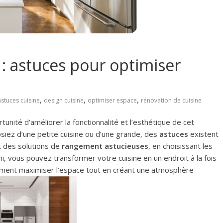
 : astuces pour optimiser
,
,
,
astuces cuisine
design cuisine
optimiser espace
rénovation de cuisine
nité d’améliorer la fonctionnalité et l’esthétique de cet
siez d’une petite cuisine ou d’une grande, des
astuces
existent
t des solutions de
rangement astucieuses
, en choisissant les
i, vous pouvez transformer votre cuisine en un endroit à la fois
ment maximiser l’espace tout en créant une atmosphère