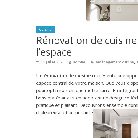
Cuisine
Rénovation de cuisine
l’espace
,
16 juillet 2025
admin6
aménagement cuisine
La
rénovation de cuisine
représente une opportu
espace central de votre maison. Que vous dispo
pour optimiser chaque mètre carré. En intégran
bons matériaux et en adoptant un design réfléch
pratique et plaisant. Découvrons ensemble com
chaleureuse et accueillante