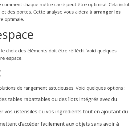
e comment chaque mètre carré peut être optimisé. Cela inclut
s et des portes. Cette analyse vous aidera à
arranger les
re optimale.
’espace
e choix des éléments doit être réfléchi. Voici quelques
tre espace.
t
olutions de rangement astucieuses. Voici quelques options :
des tables rabattables ou des îlots intégrés avec du
r vos ustensiles ou vos ingrédients tout en ajoutant du
rmettent d’accéder facilement aux objets sans avoir à