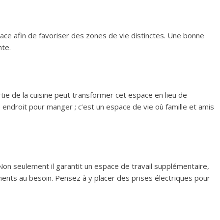
ce afin de favoriser des zones de vie distinctes. Une bonne
nte.
tie de la cuisine peut transformer cet espace en lieu de
 endroit pour manger ; c’est un espace de vie où famille et amis
. Non seulement il garantit un espace de travail supplémentaire,
ents au besoin. Pensez à y placer des prises électriques pour