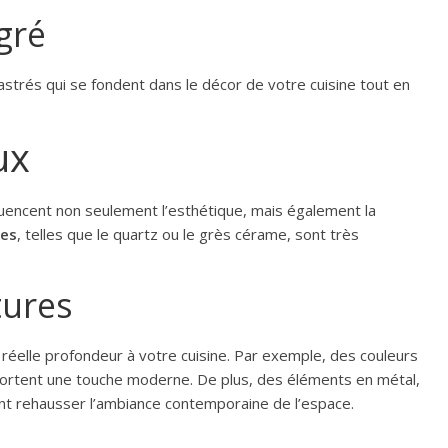
gré
trés qui se fondent dans le décor de votre cuisine tout en
aux
luencent non seulement l’esthétique, mais également la
tes
, telles que le quartz ou le grès cérame, sont très
tures
réelle profondeur à votre cuisine. Par exemple, des couleurs
portent une touche moderne. De plus, des éléments en métal,
nt rehausser l’ambiance contemporaine de l’espace.