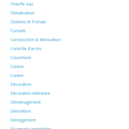
Chauffe-eau
Climatisation
Clotûres et Portails
Conseils
Construction & Rénovation
Contrôle d'accès
Couverture
Cuisine
Cuisine
Décoration
Décoration intérieure
Déménagement
Démolition
Déneigement
Diagnostic immobilier