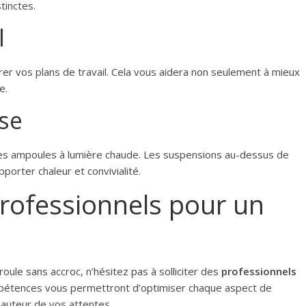
tinctes.
l
rer vos plans de travail. Cela vous aidera non seulement à mieux
e.
se
des ampoules à lumière chaude. Les suspensions au-dessus de
pporter chaleur et convivialité.
professionnels pour un
oule sans accroc, n’hésitez pas à solliciter des
professionnels
pétences vous permettront d’optimiser chaque aspect de
 hauteur de vos attentes.