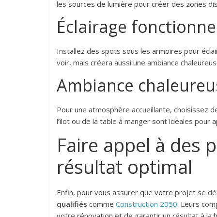
les sources de lumière pour créer des zones dis
Éclairage fonctionne
Installez des spots sous les armoires pour éclai
voir, mais créera aussi une ambiance chaleureus
Ambiance chaleureu
Pour une atmosphère accueillante, choisissez 
l’îlot ou de la table à manger sont idéales pour a
Faire appel à des 
résultat optimal
Enfin, pour vous assurer que votre projet se dér
qualifiés
comme
Construction 2050
. Leurs com
votre rénovation et de garantir un résultat à la