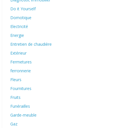
Do it Yourself
Domotique
Electricité
Energie
Entretien de chaudière
Extérieur
Fermetures
ferronnerie
Fleurs
Fournitures
Fruits
Funérailles
Garde-meuble
Gaz