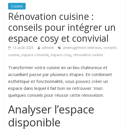
Cuisine
Rénovation cuisine :
conseils pour intégrer un
espace cosy et convivial
,
13 août 2025
admin6
aménagement intérieur
conseils
,
,
,
cuisine
espace convivial
espace cosy
rénovation cuisine
Transformer votre cuisine en un lieu chaleureux et
accueillant passe par plusieurs étapes. En combinant
esthétique et fonctionnalité, vous pouvez créer un
espace dans lequel il fait bon se retrouver. Voici
quelques conseils pour réussir cette rénovation.
Analyser l’espace
disponible