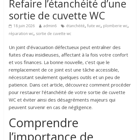
Refaire l’étanchéité d’une
sortie de cuvette WC
,
,
,
18 juin 2026
admin6
étanchéité
fuite wc
plomberie wc
,
réparation wc
sortie de cuvette wc
Un joint d’évacuation défectueux peut entraîner des
fuites d’eau insidieuses, affectant à la fois votre confort
et vos finances. La bonne nouvelle, c’est que le
remplacement de ce joint est une tâche accessible,
nécessitant seulement quelques outils et un peu de
patience. Dans cet article, découvrez comment procéder
pour restaurer l’étanchéité de votre sortie de cuvette
WC et éviter ainsi des désagréments majeurs qui
peuvent survenir en cas de négligence.
Comprendre
l’importance de