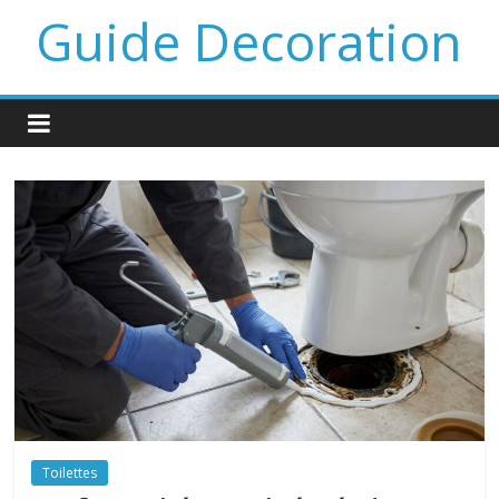
Guide Decoration
Toilettes