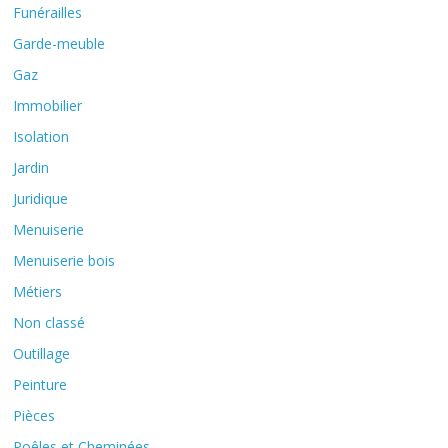
Funérailles
Garde-meuble
Gaz
Immobilier
Isolation
Jardin
Juridique
Menuiserie
Menuiserie bois
Métiers
Non classé
Outillage
Peinture
Pièces
Poêles et Cheminées