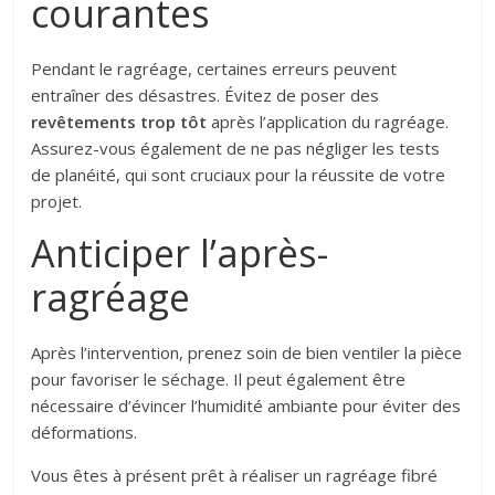
courantes
Pendant le ragréage, certaines erreurs peuvent
entraîner des désastres. Évitez de poser des
revêtements trop tôt
après l’application du ragréage.
Assurez-vous également de ne pas négliger les tests
de planéité, qui sont cruciaux pour la réussite de votre
projet.
Anticiper l’après-
ragréage
Après l’intervention, prenez soin de bien ventiler la pièce
pour favoriser le séchage. Il peut également être
nécessaire d’évincer l’humidité ambiante pour éviter des
déformations.
Vous êtes à présent prêt à réaliser un ragréage fibré