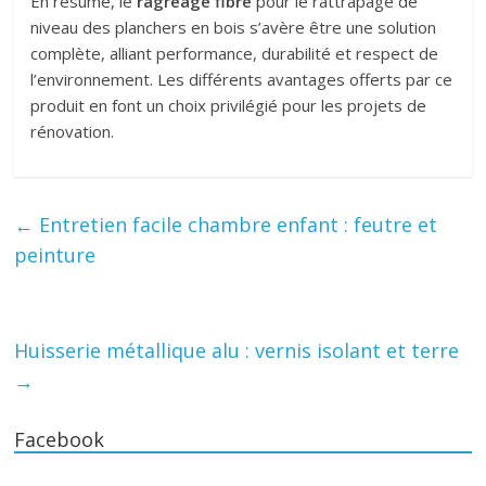
En résumé, le
ragréage fibré
pour le rattrapage de
niveau des planchers en bois s’avère être une solution
complète, alliant performance, durabilité et respect de
l’environnement. Les différents avantages offerts par ce
produit en font un choix privilégié pour les projets de
rénovation.
←
Entretien facile chambre enfant : feutre et
peinture
Huisserie métallique alu : vernis isolant et terre
→
Facebook