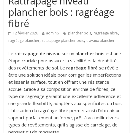
Rattrapage niveau
plancher bois : ragréage
fibré
,
,
12 février 2026
admin6
plancher bois
ragréage fibré
,
,
ragréage plancher
rattrapage plancher bois
travaux plancher
Le
rattrapage de niveau
sur un
plancher bois
est une
étape cruciale pour assurer la stabilité et la durabilité
des revêtements de sol. Le
ragréage fibré
se révèle
être une solution idéale pour corriger les imperfections
et lisser la surface, tout en offrant une résistance
accrue. Grâce à sa composition enrichie de fibres, ce
type de ragréage garantit une excellente adhérence et
une grande flexibilité, adaptées aux spécificités du bois.
L’utilisation du ragréage fibré permet ainsi d’obtenir un
support parfaitement uniforme, prêt à accueillir divers
types de revêtements, qu’il s’agisse de carrelage, de
parquet ou de moquette.