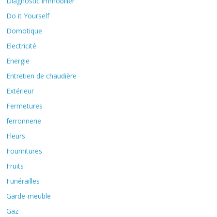
Diagnostic immobilier
Do it Yourself
Domotique
Electricité
Energie
Entretien de chaudière
Extérieur
Fermetures
ferronnerie
Fleurs
Fournitures
Fruits
Funérailles
Garde-meuble
Gaz