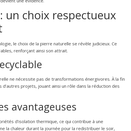
 devient une évidence.
 : un choix respectueux
t
gie, le choix de la pierre naturelle se révèle judicieux. Ce
bles, renforçant ainsi son attrait.
recyclable
urelle ne nécessite pas de transformations énergivores. À la fin
s d’autres projets, jouant ainsi un rôle dans la réduction des
ues avantageuses
priétés d’isolation thermique, ce qui contribue à une
 la chaleur durant la journée pour la redistribuer le soir,