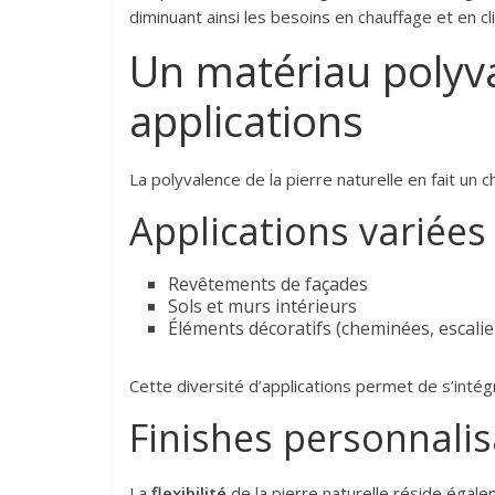
diminuant ainsi les besoins en chauffage et en cl
Un matériau polyva
applications
La polyvalence de la pierre naturelle en fait un 
Applications variée
Revêtements de façades
Sols et murs intérieurs
Éléments décoratifs (cheminées, escalie
Cette diversité d’applications permet de s’inté
Finishes personnali
La
flexibilité
de la pierre naturelle réside égalem