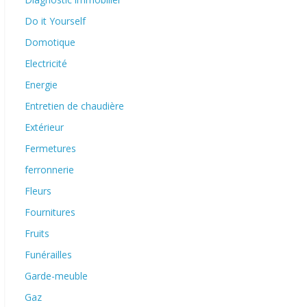
Do it Yourself
Domotique
Electricité
Energie
Entretien de chaudière
Extérieur
Fermetures
ferronnerie
Fleurs
Fournitures
Fruits
Funérailles
Garde-meuble
Gaz