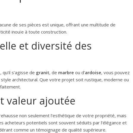
acune de ses pièces est unique, offrant une multitude de
icité inouïe à toute construction.
lle et diversité des
 qu’il s’agisse de
granit
, de
marbre
ou d’
ardoise
, vous pouvez
style architectural. Que votre projet soit rustique, moderne ou
rfaitement.
t valeur ajoutée
 rehausse non seulement l’esthétique de votre propriété, mais
s acheteurs potentiels sont souvent séduits par l’élégance et
idérant comme un témoignage de qualité supérieure.