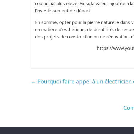
coût initial plus élevé. Ainsi, la valeur ajoutée
l’investissement de départ.
En somme, opter pour la pierre naturelle dans 
en matière d’esthétique, de durabilité, de resp
des projets de construction ou de rénovation, n
https://www.you
←
Pourquoi faire appel à un électricien c
Com