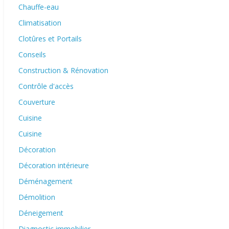
Chauffe-eau
Climatisation
Clotûres et Portails
Conseils
Construction & Rénovation
Contrôle d'accès
Couverture
Cuisine
Cuisine
Décoration
Décoration intérieure
Déménagement
Démolition
Déneigement
Diagnostic immobilier