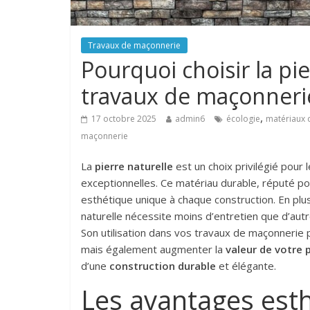
Travaux de maçonnerie
Pourquoi choisir la pi
travaux de maçonneri
,
17 octobre 2025
admin6
écologie
matériaux 
maçonnerie
La
pierre naturelle
est un choix privilégié pour 
exceptionnelles. Ce matériau durable, réputé p
esthétique unique à chaque construction. En plus
naturelle nécessite moins d’entretien que d’aut
Son utilisation dans vos travaux de maçonnerie 
mais également augmenter la
valeur de votre 
d’une
construction durable
et élégante.
Les avantages esth