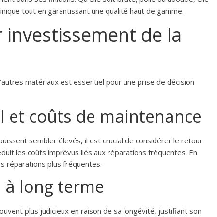
unique tout en garantissant une qualité haut de gamme.
r investissement de la
d’autres matériaux est essentiel pour une prise de décision
al et coûts de maintenance
 puissent sembler élevés, il est crucial de considérer le retour
éduit les coûts imprévus liés aux réparations fréquentes. En
des réparations plus fréquentes.
 à long terme
uvent plus judicieux en raison de sa longévité, justifiant son