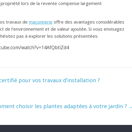
 à la propriété lors de la revente compense largement
vos travaux de
maçonnerie
offre des avantages considérables
ect de l’environnement et de valeur ajoutée. Si vous envisagez
’hésitez pas à explorer les solutions présentées.
tube.com/watch?v=14AfQbtiZd4
ertifié pour vos travaux d’installation ?
ment choisir les plantes adaptées à votre jardin ?