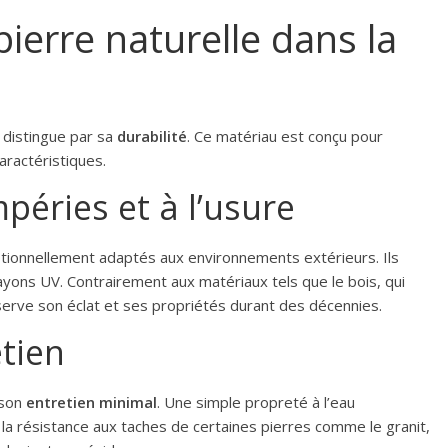
pierre naturelle dans la
 distingue par sa
durabilité
. Ce matériau est conçu pour
aractéristiques.
péries et à l’usure
tionnellement adaptés aux environnements extérieurs. Ils
rayons UV. Contrairement aux matériaux tels que le bois, qui
serve son éclat et ses propriétés durant des décennies.
etien
 son
entretien minimal
. Une simple propreté à l’eau
 la résistance aux taches de certaines pierres comme le granit,