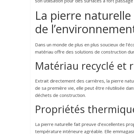
son utilisation pour des surfaces à fort passage
La pierre naturelle
de l’environnemen
Dans un monde de plus en plus soucieux de l’écolo
matériau offre des solutions de construction dura
Matériau recyclé et 
Extrait directement des carrières, la pierre nat
de sa première vie, elle peut être réutilisée dan
déchets de construction.
Propriétés thermiq
La pierre naturelle fait preuve d’excellentes pro
température intérieure agréable. Elle emmagasine