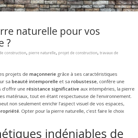
erre naturelle pour vos
e ?
,
,
,
de construction
pierre naturelle
projet de construction
travaux de
les projets de
maçonnerie
grâce à ses caractéristiques
our sa
beauté intemporelle
et sa
robustesse
, confère une
 d’offrir une
résistance significative
aux intempéries, la pierre
res matériaux, tout en étant respectueuse de l’environnement.
peut non seulement enrichir l’aspect visuel de vos espaces,
propriété
. Opter pour la pierre naturelle, c’est faire le choix
étiques indéniables de