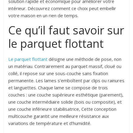
solution rapide et économique pour améliorer votre
intérieur. Découvrez comment ce choix peut embellir
votre maison en un rien de temps.
Ce qu’il faut savoir sur
le parquet flottant
Le parquet flottant
désigne une méthode de pose, non
un matériau. Contrairement au parquet massif, cloué ou
collé, il repose sur une sous-couche sans fixation
permanente.
L
es lames s’emboît
e
nt par clips ou rainures
et languettes. Chaque lame se compose de trois
couches : une couche supérieure esthétique (parement),
une couche intermédiaire solide (bois ou composite), et
une couche inférieure stabilisatrice, Cette conception
multicouche garantit une meilleure résistance aux
variations de température et d’humidité.