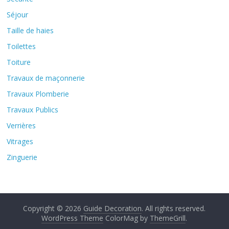
Séjour
Taille de haies
Toilettes
Toiture
Travaux de maçonnerie
Travaux Plomberie
Travaux Publics
Verrières
Vitrages
Zinguerie
Copyright © 2026
Guide Decoration
. All rights reserved.
WordPress Theme
ColorMag by
ThemeGrill
.