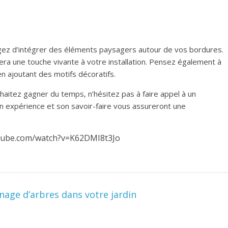
agez d’intégrer des éléments paysagers autour de vos bordures.
era une touche vivante à votre installation. Pensez également à
n ajoutant des motifs décoratifs.
aitez gagner du temps, n’hésitez pas à faire appel à un
on expérience et son savoir-faire vous assureront une
tube.com/watch?v=K62DMI8t3Jo
age d’arbres dans votre jardin