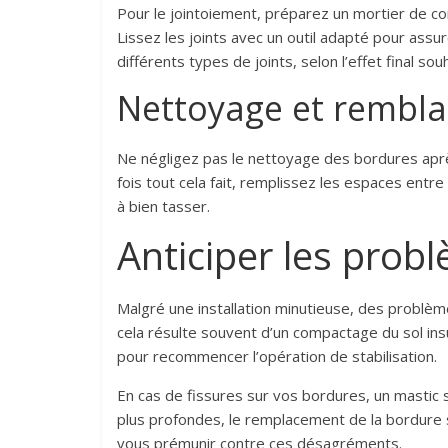
Pour le jointoiement, préparez un mortier de c
Lissez les joints avec un outil adapté pour assure
différents types de joints, selon l’effet final sou
Nettoyage et rembl
Ne négligez pas le nettoyage des bordures aprè
fois tout cela fait, remplissez les espaces entre 
à bien tasser.
Anticiper les prob
Malgré une installation minutieuse, des problèm
cela résulte souvent d’un compactage du sol ins
pour recommencer l’opération de stabilisation.
En cas de fissures sur vos bordures, un mastic 
plus profondes, le remplacement de la bordure s
vous prémunir contre ces désagréments.