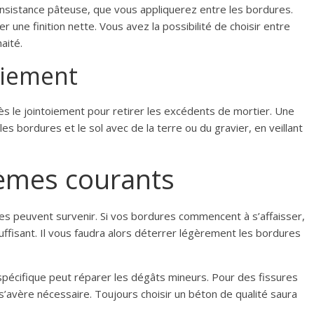
onsistance pâteuse, que vous appliquerez entre les bordures.
r une finition nette. Vous avez la possibilité de choisir entre
haité.
aiement
s le jointoiement pour retirer les excédents de mortier. Une
les bordures et le sol avec de la terre ou du gravier, en veillant
lèmes courants
es peuvent survenir. Si vos bordures commencent à s’affaisser,
uffisant. Il vous faudra alors déterrer légèrement les bordures
spécifique peut réparer les dégâts mineurs. Pour des fissures
’avère nécessaire. Toujours choisir un béton de qualité saura