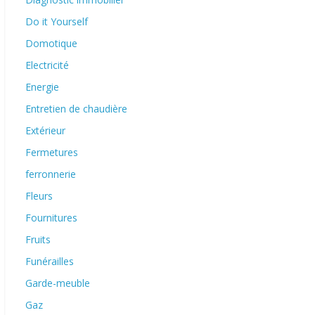
Do it Yourself
Domotique
Electricité
Energie
Entretien de chaudière
Extérieur
Fermetures
ferronnerie
Fleurs
Fournitures
Fruits
Funérailles
Garde-meuble
Gaz