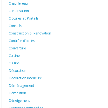
Chauffe-eau
Climatisation
Clotûres et Portails
Conseils
Construction & Rénovation
Contrôle d'accès
Couverture
Cuisine
Cuisine
Décoration
Décoration intérieure
Déménagement
Démolition
Déneigement
Diagnostic immobilier