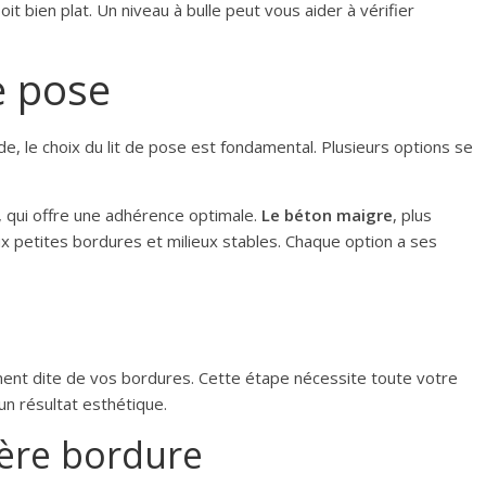
t bien plat. Un niveau à bulle peut vous aider à vérifier
de pose
de, le choix du lit de pose est fondamental. Plusieurs options se
, qui offre une adhérence optimale.
Le béton maigre
, plus
ux petites bordures et milieux stables. Chaque option a ses
s
ent dite de vos bordures. Cette étape nécessite toute votre
un résultat esthétique.
ière bordure