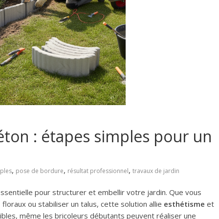
ton : étapes simples pour un
,
,
,
ples
pose de bordure
résultat professionnel
travaux de jardin
sentielle pour structurer et embellir votre jardin. Que vous
floraux ou stabiliser un talus, cette solution allie
esthétisme
et
sibles, même les bricoleurs débutants peuvent réaliser une