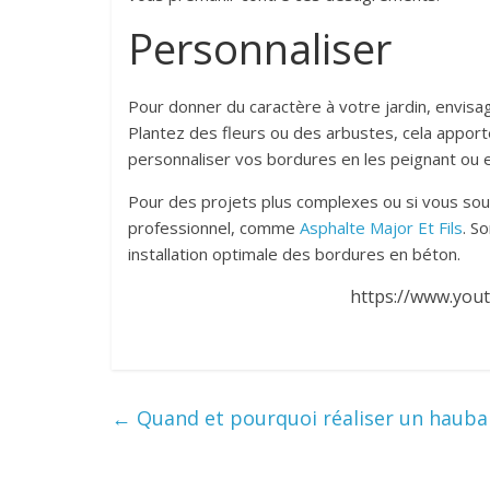
Personnaliser
Pour donner du caractère à votre jardin, envis
Plantez des fleurs ou des arbustes, cela apport
personnaliser vos bordures en les peignant ou e
Pour des projets plus complexes ou si vous souh
professionnel, comme
Asphalte Major Et Fils
. S
installation optimale des bordures en béton.
https://www.you
←
Quand et pourquoi réaliser un hauban