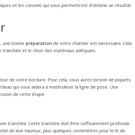
niques et les conseils qui vous permettront d’obtenir un résultat
r
s
, une bonne
préparation
de votre chantier est nécessaire. Cela
’une tranchée et le choix des matériaux adéquats.
tour de votre bordure. Pour cela, vous aurez besoin de piquets
deau qui vous aidera à matérialiser la ligne de pose. Une
écision de cette étape.
er une tranchée. Cette tranchée doit être suffisamment profonde
itié de leur hauteur, plus quelques centimètres pour le lit de