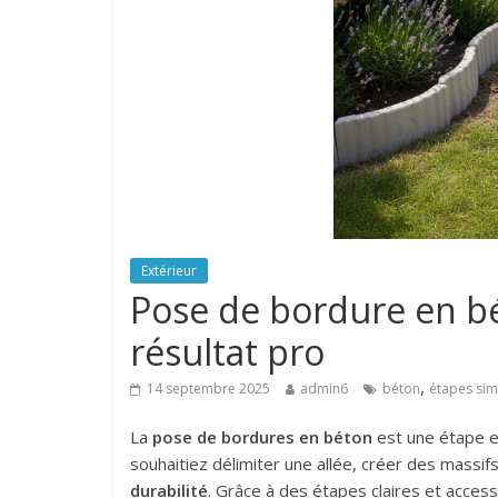
Extérieur
Pose de bordure en bé
résultat pro
,
14 septembre 2025
admin6
béton
étapes sim
La
pose de bordures en béton
est une étape es
souhaitiez délimiter une allée, créer des massifs 
durabilité
. Grâce à des étapes claires et acces