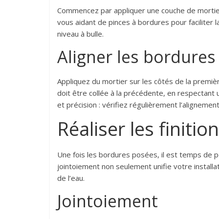
Commencez par appliquer une couche de mortier 
vous aidant de pinces à bordures pour faciliter l
niveau à bulle.
Aligner les bordures
Appliquez du mortier sur les côtés de la premiè
doit être collée à la précédente, en respectant 
et précision : vérifiez régulièrement l’alignemen
Réaliser les finitio
Une fois les bordures posées, il est temps de p
jointoiement non seulement unifie votre installat
de l’eau.
Jointoiement