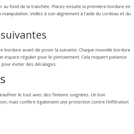
au fond de la tranchée. Placez ensuite la première bordure en
a manipulation. Veillez à son alignement à l’aide du cordeau et du
 suivantes
re bordure avant de poser la suivante. Chaque nouvelle bordure
un espace régulier pour le jointoiement. Cela requiert patience
t pour éviter des décalages.
ns
eaufiner le tout avec des finitions soignées. Un bon
ion, mais confère également une protection contre l’infiltration