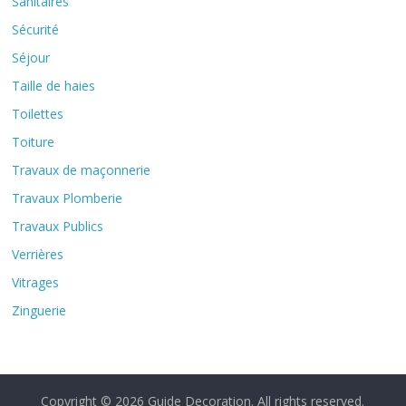
Sanitaires
Sécurité
Séjour
Taille de haies
Toilettes
Toiture
Travaux de maçonnerie
Travaux Plomberie
Travaux Publics
Verrières
Vitrages
Zinguerie
Copyright © 2026
Guide Decoration
. All rights reserved.