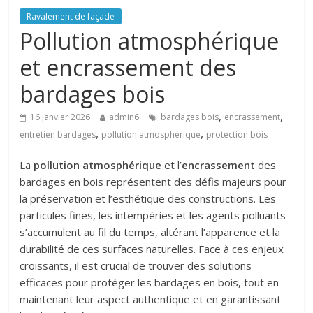
Ravalement de façade
Pollution atmosphérique
et encrassement des
bardages bois
,
,
16 janvier 2026
admin6
bardages bois
encrassement
,
,
entretien bardages
pollution atmosphérique
protection bois
La
pollution atmosphérique
et l’
encrassement
des
bardages en bois représentent des défis majeurs pour
la préservation et l’esthétique des constructions. Les
particules fines, les intempéries et les agents polluants
s’accumulent au fil du temps, altérant l’apparence et la
durabilité de ces surfaces naturelles. Face à ces enjeux
croissants, il est crucial de trouver des solutions
efficaces pour protéger les bardages en bois, tout en
maintenant leur aspect authentique et en garantissant