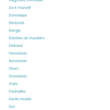
Do it Yourself
Domotique
Electricité
Energie
Entretien de chaudière
Extérieur
Fermetures
ferronnerie
Fleurs
Fournitures
Fruits
Funérailles
Garde-meuble
Gaz