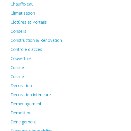
Chauffe-eau
Climatisation
Clotûres et Portails
Conseils
Construction & Rénovation
Contrôle d'accès
Couverture
Cuisine
Cuisine
Décoration
Décoration intérieure
Déménagement
Démolition
Déneigement
Diagnostic immobilier