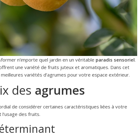
former n’importe quel jardin en un véritable
paradis sensoriel
.
offrent une variété de fruits juteux et aromatiques. Dans cet
es meilleures variétés d’agrumes pour votre espace extérieur.
oix des
agrumes
mordial de considérer certaines caractéristiques liées à votre
t l’usage des fruits.
déterminant