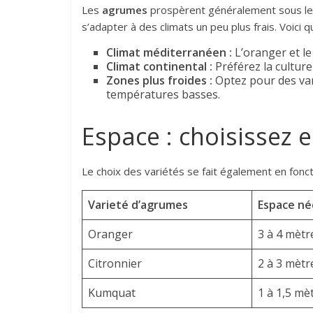
Les
agrumes
prospèrent généralement sous le so
s’adapter à des climats un peu plus frais. Voici q
Climat méditerranéen :
L’oranger et le
Climat continental :
Préférez la culture
Zones plus froides :
Optez pour des va
températures basses.
Espace : choisissez e
Le choix des variétés se fait également en foncti
Varieté d’agrumes
Espace né
Oranger
3 à 4 mètr
Citronnier
2 à 3 mètr
Kumquat
1 à 1,5 mè