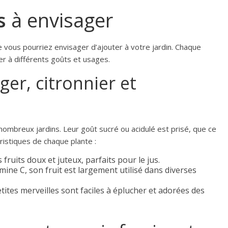
s
à envisager
 vous pourriez envisager d’ajouter à votre jardin. Chaque
er à différents goûts et usages.
ger, citronnier et
ombreux jardins. Leur goût sucré ou acidulé est prisé, que ce
téristiques de chaque plante :
 fruits doux et juteux, parfaits pour le jus.
amine C, son fruit est largement utilisé dans diverses
etites merveilles sont faciles à éplucher et adorées des