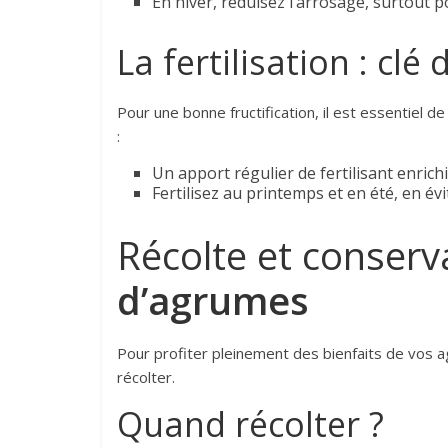
En hiver, réduisez l’arrosage, surtout 
La fertilisation : clé
Pour une bonne fructification, il est essentiel de
:
Un apport régulier de fertilisant enrich
Fertilisez au printemps et en été, en év
Récolte et conserv
d’agrumes
Pour profiter pleinement des bienfaits de vos a
récolter.
Quand récolter ?