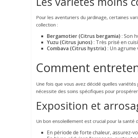
Les variétés moins 
Pour les aventuriers du jardinage, certaines va
collection :
Bergamotier (Citrus bergamia)
: Son h
Yuzu (Citrus junos)
: Très prisé en cuis
Combava (Citrus hystrix)
: Un agrume v
Comment entreten
Une fois que vous avez décidé quelles variétés 
nécessite des soins spécifiques pour prospérer
Exposition et arrosa
Un bon ensoleillement est crucial pour la santé d
En période de forte chaleur, assurez-vo