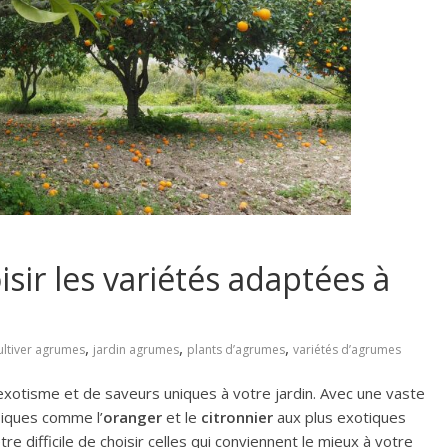
isir les variétés adaptées à
,
,
,
ultiver agrumes
jardin agrumes
plants d’agrumes
variétés d’agrumes
xotisme et de saveurs uniques à votre jardin. Avec une vaste
siques comme l’
oranger
et le
citronnier
aux plus exotiques
 être difficile de choisir celles qui conviennent le mieux à votre