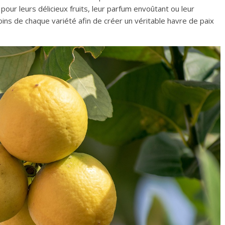
pour leurs délicieux fruits, leur parfum envoûtant ou leur
soins de chaque variété afin de créer un véritable havre de paix