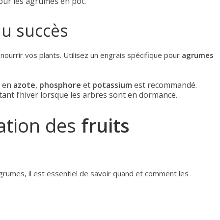
pour les agrumes en pot.
 du succès
 nourrir vos plants. Utilisez un engrais spécifique pour
agrumes
i en
azote
,
phosphore
et
potassium
est recommandé.
itant l’hiver lorsque les arbres sont en dormance.
ation des
fruits
grumes, il est essentiel de savoir quand et comment les