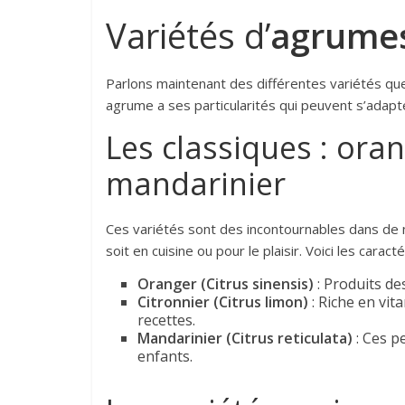
Variétés d’
agrume
Parlons maintenant des différentes variétés que
agrume a ses particularités qui peuvent s’adapt
Les classiques : oran
mandarinier
Ces variétés sont des incontournables dans de n
soit en cuisine ou pour le plaisir. Voici les carac
Oranger (Citrus sinensis)
: Produits des
Citronnier (Citrus limon)
: Riche en vit
recettes.
Mandarinier (Citrus reticulata)
: Ces p
enfants.