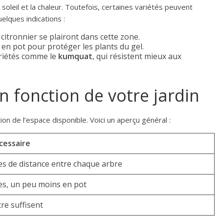
leil et la chaleur. Toutefois, certaines variétés peuvent
uelques indications :
 citronnier se plairont dans cette zone.
 en pot pour protéger les plants du gel.
riétés comme le
kumquat
, qui résistent mieux aux
n fonction de votre jardin
on de l’espace disponible. Voici un aperçu général :
cessaire
es de distance entre chaque arbre
es, un peu moins en pot
tre suffisent