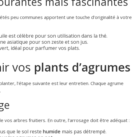
courantes mais fascinantes
riétés peu communes apportent une touche d’originalité à votre
uile est célèbre pour son utilisation dans la thé.
ine asiatique pour son zeste et son jus.
ert, idéal pour parfumer vos plats.
ir vos
plants d’agrumes
planter, l’étape suivante est leur entretien. Chaque agrume
.
ge
e vos arbres fruitiers. En outre, l’arrosage doit être adéquat :
us que le sol reste
humide
mais pas détrempé.