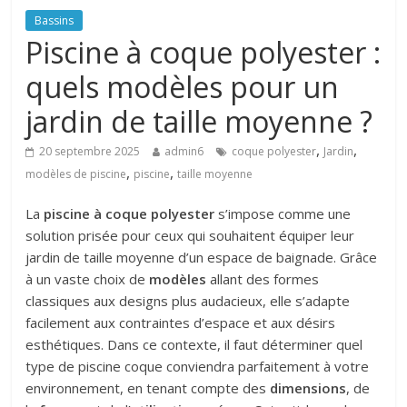
Bassins
Piscine à coque polyester :
quels modèles pour un
jardin de taille moyenne ?
,
,
20 septembre 2025
admin6
coque polyester
Jardin
,
,
modèles de piscine
piscine
taille moyenne
La
piscine à coque polyester
s’impose comme une
solution prisée pour ceux qui souhaitent équiper leur
jardin de taille moyenne d’un espace de baignade. Grâce
à un vaste choix de
modèles
allant des formes
classiques aux designs plus audacieux, elle s’adapte
facilement aux contraintes d’espace et aux désirs
esthétiques. Dans ce contexte, il faut déterminer quel
type de piscine coque conviendra parfaitement à votre
environnement, en tenant compte des
dimensions
, de