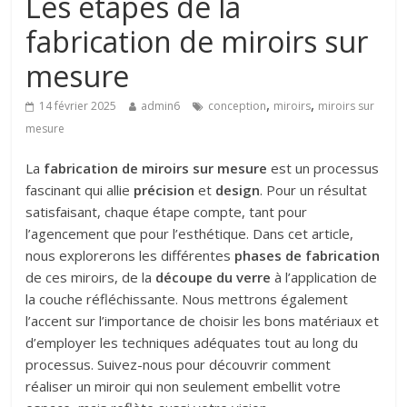
Les étapes de la
fabrication de miroirs sur
mesure
,
,
14 février 2025
admin6
conception
miroirs
miroirs sur
mesure
La
fabrication de miroirs sur mesure
est un processus
fascinant qui allie
précision
et
design
. Pour un résultat
satisfaisant, chaque étape compte, tant pour
l’agencement que pour l’esthétique. Dans cet article,
nous explorerons les différentes
phases de fabrication
de ces miroirs, de la
découpe du verre
à l’application de
la couche réfléchissante. Nous mettrons également
l’accent sur l’importance de choisir les bons matériaux et
d’employer les techniques adéquates tout au long du
processus. Suivez-nous pour découvrir comment
réaliser un miroir qui non seulement embellit votre