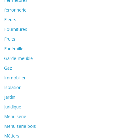
Fermetures
ferronnerie
Fleurs
Fournitures
Fruits
Funérailles
Garde-meuble
Gaz
Immobilier
Isolation
Jardin
Juridique
Menuiserie
Menuiserie bois
Métiers