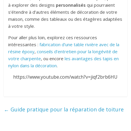
à explorer des designs
personnalisés
qui pourraient
s’étendre à d’autres éléments de décoration de votre
maison, comme des tableaux ou des étagères adaptées
à votre style.
Pour aller plus loin, explorez ces ressources
intéressantes :
fabrication d’une table rivière avec de la
résine époxy
,
conseils d’entretien pour la longévité de
votre charpente
, ou encore
les avantages des tapis en
nylon dans la décoration
.
https://www.youtube.com/watch?v=jiqf2brb6HU
←
Guide pratique pour la réparation de toiture