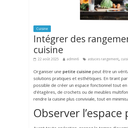
Cuisine
Intégrer des rangemen
cuisine
,
22 août 2025
admin6
astuces rangement
cuis
Organiser une
petite cuisine
peut être un vérita
solutions pratiques et esthétiques. En tirant par
possible de créer un espace fonctionnel tout en 
d’étagères, de crochets ou de meubles multifon
rendre la cuisine plus conviviale, tout en minim
Observer l’espace 