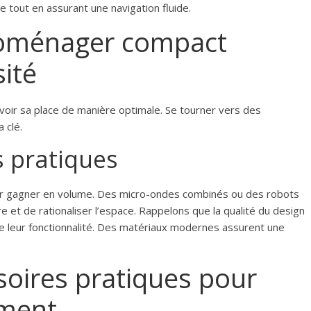
ce tout en assurant une navigation fluide.
troménager compact
ité
avoir sa place de manière optimale. Se tourner vers des
 clé.
s pratiques
ur gagner en volume. Des micro-ondes combinés ou des robots
 et de rationaliser l’espace. Rappelons que la qualité du design
ue leur fonctionnalité. Des matériaux modernes assurent une
soires pratiques pour
ement