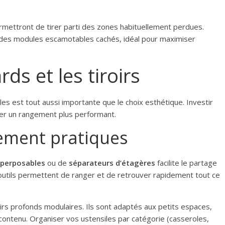
rmettront de tirer parti des zones habituellement perdues.
u des modules escamotables cachés, idéal pour maximiser
ds et les tiroirs
les est tout aussi importante que le choix esthétique. Investir
er un rangement plus performant.
ement pratiques
uperposables
ou de
séparateurs d’étagères
facilite le partage
 outils permettent de ranger et de retrouver rapidement tout ce
roirs profonds modulaires. Ils sont adaptés aux petits espaces,
u contenu. Organiser vos ustensiles par catégorie (casseroles,