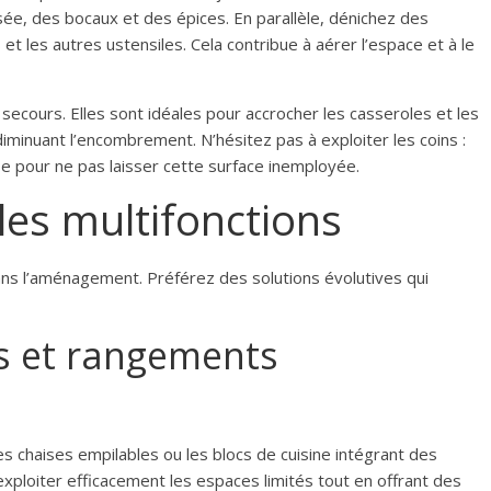
sée, des bocaux et des épices. En parallèle, dénichez des
s et les autres ustensiles. Cela contribue à aérer l’espace et à le
secours. Elles sont idéales pour accrocher les casseroles et les
iminuant l’encombrement. N’hésitez pas à exploiter les coins :
se pour ne pas laisser cette surface inemployée.
es multifonctions
ans l’aménagement. Préférez des solutions évolutives qui
s et rangements
 chaises empilables ou les blocs de cuisine intégrant des
exploiter efficacement les espaces limités tout en offrant des