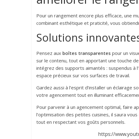
Pour un rangement encore plus efficace, une mul
combinant esthétique et praticité, vous obtiendr
Solutions innovante
Pensez aux
boîtes transparentes
pour un visue
sur le contenu, tout en apportant une touche de
intégrez des supports aimantés : suspendus à l’i
espace précieux sur vos surfaces de travail.
Gardez aussi à l’esprit d’installer un éclairage s
votre agencement tout en illuminant efficacemen
Pour parvenir à un agencement optimal, faire ap
l’optimisation des petites cuisines, il saura vo
tout en respectant vos goûts personnels.
https://www.you