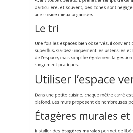
Avant toute opération, prenez le temps d’examin
particulière, et souvent, des zones sont négligée
une cuisine mieux organisée.
Le tri
Une fois les espaces bien observés, il convient 
superflus. Gardez uniquement les ustensiles et l
de l’espace, mais simplifie également la gestion 
rangement pratiques.
Utiliser l’espace ver
Dans une petite cuisine, chaque mètre carré est 
plafond. Les murs proposent de nombreuses poss
Étagères murales e
Installer des
étagères murales
permet de libére