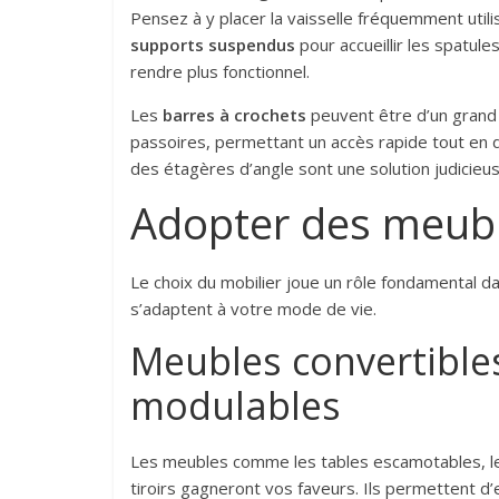
Pensez à y placer la vaisselle fréquemment utili
supports suspendus
pour accueillir les spatule
rendre plus fonctionnel.
Les
barres à crochets
peuvent être d’un grand 
passoires, permettant un accès rapide tout en d
des étagères d’angle sont une solution judicieu
Adopter des meubl
Le choix du mobilier joue un rôle fondamental d
s’adaptent à votre mode de vie.
Meubles convertible
modulables
Les meubles comme les tables escamotables, les
tiroirs gagneront vos faveurs. Ils permettent d’