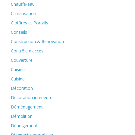
Chauffe-eau
Climatisation
Clotûres et Portails
Conseils
Construction & Rénovation
Contrôle d'accès
Couverture
Cuisine
Cuisine
Décoration
Décoration intérieure
Déménagement
Démolition
Déneigement
Diagnostic immobilier