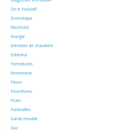
Do it Yourself
Domotique
Electricité
Energie
Entretien de chaudière
Extérieur
Fermetures
ferronnerie
Fleurs
Fournitures
Fruits
Funérailles
Garde-meuble
Gaz