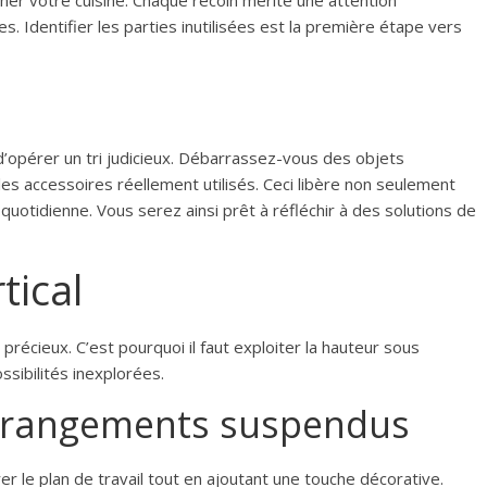
er votre cuisine. Chaque recoin mérite une attention
s. Identifier les parties inutilisées est la première étape vers
d’opérer un tri judicieux. Débarrassez-vous des objets
es accessoires réellement utilisés. Ceci libère non seulement
quotidienne. Vous serez ainsi prêt à réfléchir à des solutions de
tical
précieux. C’est pourquoi il faut exploiter la hauteur sous
ibilités inexplorées.
t rangements suspendus
r le plan de travail tout en ajoutant une touche décorative.