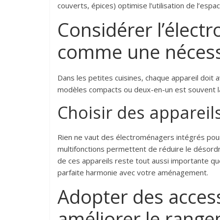
couverts, épices) optimise l’utilisation de l’espa
Considérer l’élec
comme une nécess
Dans les petites cuisines, chaque appareil doit 
modèles compacts ou deux-en-un est souvent la
Choisir des appareil
Rien ne vaut des électroménagers intégrés po
multifonctions permettent de réduire le désordre
de ces appareils reste tout aussi importante q
parfaite harmonie avec votre aménagement.
Adopter des acces
améliorer le rang