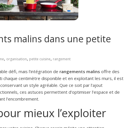
ts malins dans une petite
,
,
,
ine
organisation
petite cuisine
rangement
ble défi, mais l’intégration de
rangements malins
offre des
ti chaque centimètre disponible et en exploitant les murs, il est
conservant un style agréable. Que ce soit par l’ajout
ctionnels, ces astuces permettent d’optimiser l’espace et de
isant l’encombrement.
pour mieux l’exploiter