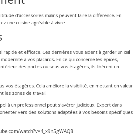
titude d’accessoires malins peuvent faire la différence. En
ez une cuisine agréable à vivre.
s
l rapide et efficace. Ces dernières vous aident à garder un œil
 modernité à vos placards. En ce qui concerne les épices,
ntérieur des portes ou sous vos étagères, ils libèrent un
ous vos étagères. Cela améliore la visibilité, en mettant en valeur
t les zones de travail.
pel à un professionnel peut s’avérer judicieux. Expert dans
us orienter vers des solutions adaptées à vos besoins spécifiques
tube.com/watch?v=4_x9n5gWAQ8