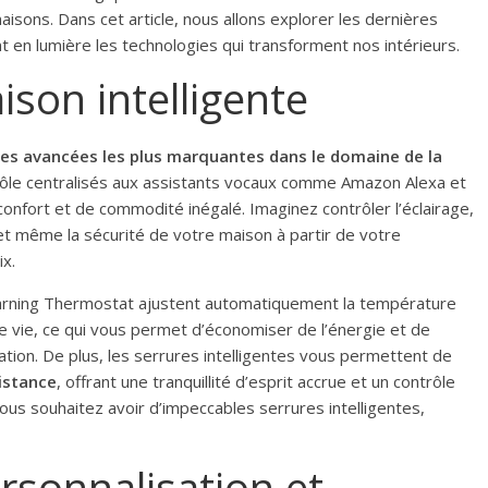
sons. Dans cet article, nous allons explorer les dernières
 en lumière les technologies qui transforment nos intérieurs.
son intelligente
des avancées les plus marquantes dans le domaine de la
ôle centralisés aux assistants vocaux comme Amazon Alexa et
nfort et de commodité inégalé. Imaginez contrôler l’éclairage,
et même la sécurité de votre maison à partir de votre
x.
arning Thermostat ajustent automatiquement la température
e vie, ce qui vous permet d’économiser de l’énergie et de
ation. De plus, les serrures intelligentes vous permettent de
distance
, offrant une tranquillité d’esprit accrue et un contrôle
 vous souhaitez avoir d’impeccables serrures intelligentes,
rsonnalisation et