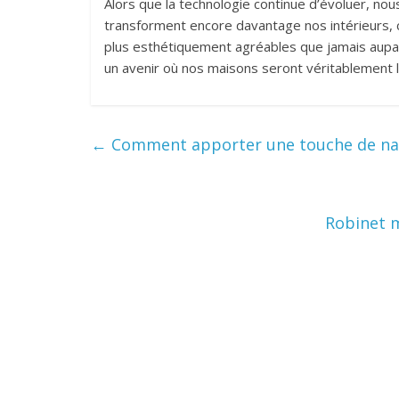
Alors que la technologie continue d’évoluer, no
transforment encore davantage nos intérieurs, c
plus esthétiquement agréables que jamais aupar
un avenir où nos maisons seront véritablement l
←
Comment apporter une touche de natu
Robinet m