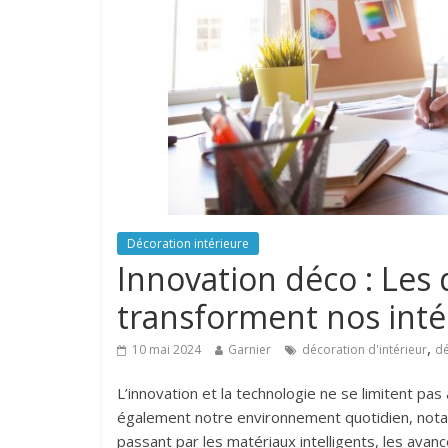
Décoration intérieure
Innovation déco : Les 
transforment nos inté
,
10 mai 2024
Garnier
décoration d'intérieur
dé
L’innovation et la technologie ne se limitent pa
également notre environnement quotidien, nota
passant par les matériaux intelligents, les ava