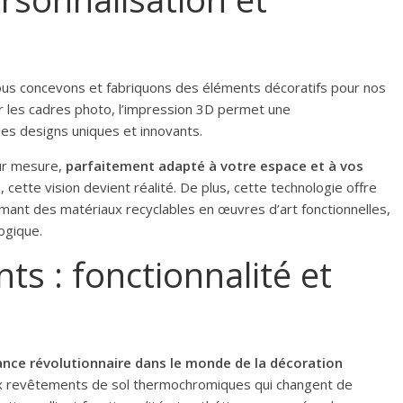
ous concevons et fabriquons des éléments décoratifs pour nos
r les cadres photo, l’impression 3D permet une
des designs uniques et innovants.
sur mesure,
parfaitement adapté à votre espace et à vos
, cette vision devient réalité. De plus, cette technologie offre
rmant des matériaux recyclables en œuvres d’art fonctionnelles,
ogique.
nts : fonctionnalité et
nce révolutionnaire dans le monde de la décoration
ux revêtements de sol thermochromiques qui changent de