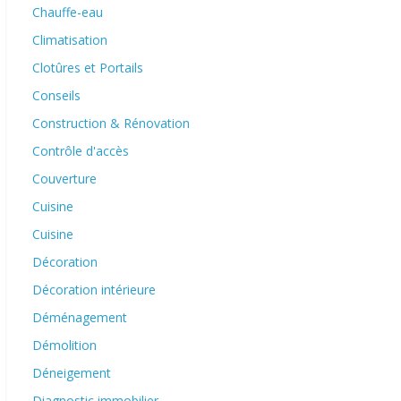
Chauffe-eau
Climatisation
Clotûres et Portails
Conseils
Construction & Rénovation
Contrôle d'accès
Couverture
Cuisine
Cuisine
Décoration
Décoration intérieure
Déménagement
Démolition
Déneigement
Diagnostic immobilier