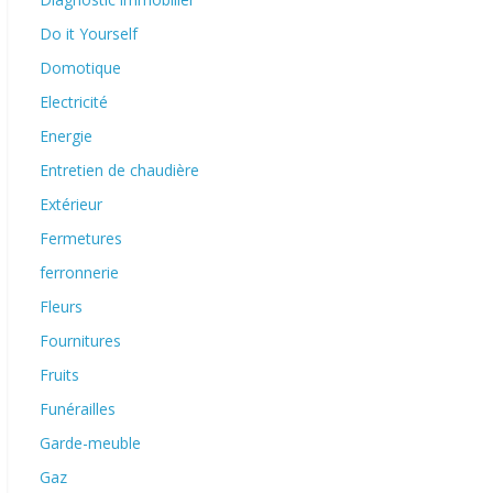
Do it Yourself
Domotique
Electricité
Energie
Entretien de chaudière
Extérieur
Fermetures
ferronnerie
Fleurs
Fournitures
Fruits
Funérailles
Garde-meuble
Gaz