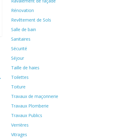
Ravalement de façade
Rénovation
Revêtement de Sols
Salle de bain
Sanitaires
Sécurité
Séjour
Taille de haies
→
Toilettes
Toiture
Travaux de maçonnerie
Travaux Plomberie
Travaux Publics
Verrières
Vitrages