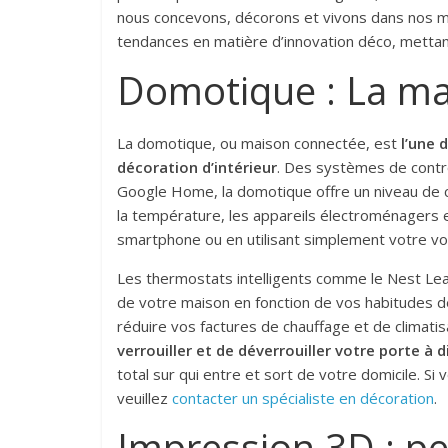
nous concevons, décorons et vivons dans nos mai
tendances en matière d’innovation déco, mettant
Domotique : La mai
La domotique, ou maison connectée, est
l’une 
décoration d’intérieur
. Des systèmes de contr
Google Home, la domotique offre un niveau de co
la température, les appareils électroménagers 
smartphone ou en utilisant simplement votre voi
Les thermostats intelligents comme le Nest Le
de votre maison en fonction de vos habitudes d
réduire vos factures de chauffage et de climatis
verrouiller et de déverrouiller votre porte à 
total sur qui entre et sort de votre domicile. Si
veuillez
contacter un spécialiste en décoration
.
Impression 3D : pe