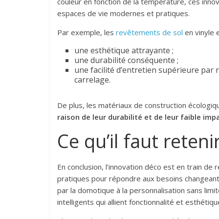
couleur en fonction de la température, ces innov
espaces de vie modernes et pratiques.
Par exemple, les
revêtements de sol
en vinyle e
une esthétique attrayante ;
une durabilité conséquente ;
une facilité d’entretien supérieure par 
carrelage.
De plus, les matériaux de construction écolog
raison de leur durabilité et de leur faible i
Ce qu’il faut reteni
En conclusion, l’innovation déco est en train de 
pratiques pour répondre aux besoins changeant
par la domotique à la personnalisation sans limi
intelligents qui allient fonctionnalité et esthétique