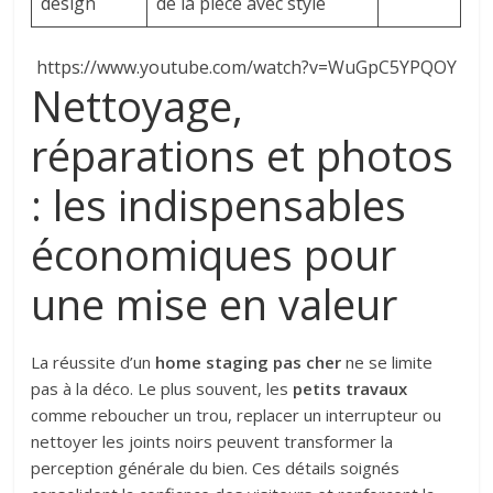
design
de la pièce avec style
https://www.youtube.com/watch?v=WuGpC5YPQOY
Nettoyage,
réparations et photos
: les indispensables
économiques pour
une mise en valeur
La réussite d’un
home staging pas cher
ne se limite
pas à la déco. Le plus souvent, les
petits travaux
comme reboucher un trou, replacer un interrupteur ou
nettoyer les joints noirs peuvent transformer la
perception générale du bien. Ces détails soignés