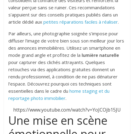
consolident la confiance des visiteurs et renforcent la
valeur perçue sans se ruiner. Ces recommandations
s’appuient sur des conseils pratiques publiés dans un
article dédié aux
petites réparations faciles à réaliser
.
Par ailleurs, une photographie soignée s’impose pour
diffuser l’image de votre bien sous son meilleur jour lors
des annonces immobilières. Utilisez un smartphone en
mode grand angle et profitez de la
lumière naturelle
pour capturer des clichés attrayants. Quelques
retouches via des applications gratuites donnent un
rendu professionnel, à condition de ne pas dénaturer
l’espace. Découvrez pourquoi ces techniques sont
essentielles dans le cadre du
home staging et du
reportage photo immobilier
.
https://www.youtube.com/watch?v=YoJCOjb15JU
Une mise en scène
émotionnelle pour