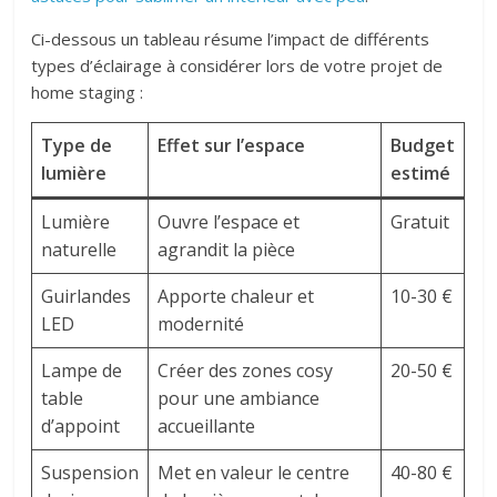
Ci-dessous un tableau résume l’impact de différents
types d’éclairage à considérer lors de votre projet de
home staging :
Type de
Effet sur l’espace
Budget
lumière
estimé
Lumière
Ouvre l’espace et
Gratuit
naturelle
agrandit la pièce
Guirlandes
Apporte chaleur et
10-30 €
LED
modernité
Lampe de
Créer des zones cosy
20-50 €
table
pour une ambiance
d’appoint
accueillante
Suspension
Met en valeur le centre
40-80 €