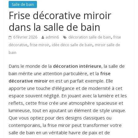
Salle de bain
Frise décorative miroir
dans la salle de bain
,
6 février 2026
admin6
décoration salle de bain
frise
,
,
,
décorative
frise miroir
idée déco salle de bain
miroir salle de
bain
Dans le monde de la
décoration intérieure
, la salle de
bain mérite une attention particulière, et la
frise
décorative miroir
en est un parfait exemple. Elle
apporte une touche d’élégance et de modernité à cet
espace souvent négligé. En jouant avec la lumière et les
reflets, cette frise crée une atmosphère spacieuse et
lumineuse, tout en ajoutant un élément de style unique.
Que vous optiez pour des designs classiques ou
contemporains, la frise miroir peut transformer votre
salle de bain en un véritable havre de paix et de