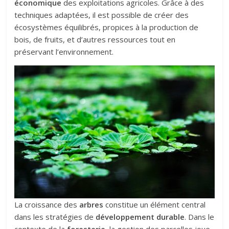
économique
des exploitations agricoles. Grâce à des
techniques adaptées, il est possible de créer des
écosystèmes équilibrés, propices à la production de
bois, de fruits, et d’autres ressources tout en
préservant l’environnement.
La croissance des
arbres
constitue un élément central
dans les stratégies de
développement durable
. Dans le
contexte de la
foresterie
, la gestion des parcelles joue