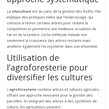
La
silviculture
est au cœur de la gestion des forêts. Elle
implique des pratiques telles que l’éclaircissage, qui
consiste à retirer certains arbres pour réduire la
compétition et permettre une meilleure circulation de
l’air et de la lumière. Cette méthode stimule non
seulement la croissance des arbres restants mais
améliore également l’écosystème dans son ensemble.
Utilisation de
l’agroforesterie pour
diversifier les cultures
L’
agroforesterie
combine arbres et cultures agricoles,
offrant une approche innovante pour la gestion des
parcelles. En intégrant des arbres à des systèmes de
culture, les agriculteurs peuvent :