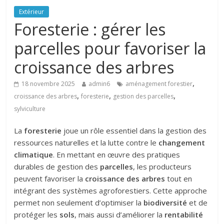
Extérieur
Foresterie : gérer les
parcelles pour favoriser la
croissance des arbres
,
18 novembre 2025
admin6
aménagement forestier
,
,
,
croissance des arbres
foresterie
gestion des parcelles
sylviculture
La
foresterie
joue un rôle essentiel dans la gestion des
ressources naturelles et la lutte contre le
changement
climatique
. En mettant en œuvre des pratiques
durables de gestion des
parcelles
, les producteurs
peuvent favoriser la
croissance des arbres
tout en
intégrant des systèmes agroforestiers. Cette approche
permet non seulement d’optimiser la
biodiversité
et de
protéger les
sols
, mais aussi d’améliorer la
rentabilité