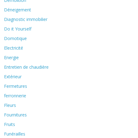
Démolition
Déneigement
Diagnostic immobilier
Do it Yourself
Domotique
Electricité
Energie
Entretien de chaudière
Extérieur
Fermetures
ferronnerie
Fleurs
Fournitures
Fruits
Funérailles