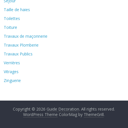
Séjour
Taille de haies
Toilettes
Toiture
Travaux de maçonnerie
Travaux Plomberie
Travaux Publics
Verrières
Vitrages
Zinguerie
Copyright © 2026
Guide Decoration
. All rights reserved.
WordPress Theme
ColorMag by
ThemeGrill
.