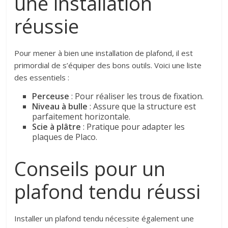
une installation
réussie
Pour mener à bien une installation de plafond, il est
primordial de s’équiper des bons outils. Voici une liste
des essentiels :
Perceuse
: Pour réaliser les trous de fixation.
Niveau à bulle
: Assure que la structure est
parfaitement horizontale.
Scie à plâtre
: Pratique pour adapter les
plaques de Placo.
Conseils pour un
plafond tendu réussi
Installer un plafond tendu nécessite également une