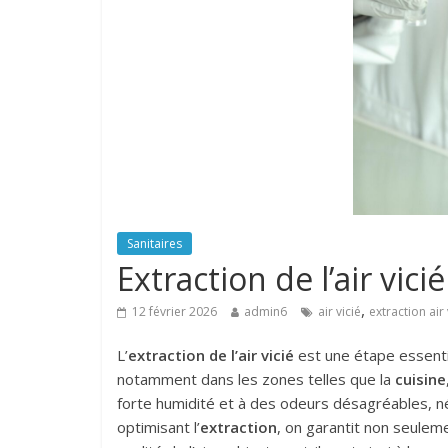
Sanitaires
Extraction de l’air vici
,
12 février 2026
admin6
air vicié
extraction air 
L’
extraction de l’air vicié
est une étape essentie
notamment dans les zones telles que la
cuisine
forte humidité et à des odeurs désagréables, né
optimisant l’
extraction
, on garantit non seuleme