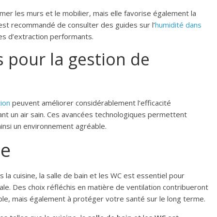
r les murs et le mobilier, mais elle favorise également la
il est recommandé de consulter des guides sur l’
humidité dans
es d’extraction performants.
 pour la gestion de
tion
peuvent améliorer considérablement l’efficacité
nt un air sain. Ces avancées technologiques permettent
ainsi un environnement agréable.
ée
 la cuisine, la salle de bain et les WC est essentiel pour
ale. Des choix réfléchis en matière de ventilation contribueront
e, mais également à protéger votre santé sur le long terme.