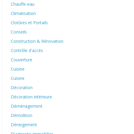
Chauffe-eau
Climatisation
Clotûres et Portails
Conseils
Construction & Rénovation
Contrôle d'accès
Couverture
Cuisine
Cuisine
Décoration
Décoration intérieure
Déménagement
Démolition
Déneigement
Diagnostic immobilier