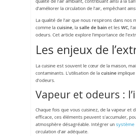
qualité de l’air ambiant, contribuant ainsi à la
d’améliorer la circulation de l’air, empêchant ai
La qualité de l’air que nous respirons dans nos 
comme la
cuisine
, la
salle de bain
et les
WC
, l’
odeurs. Cet article explore l’importance de l’ext
Les enjeux de l’ext
La cuisine est souvent le cœur de la maison, ma
contaminants. L’utilisation de la
cuisine
implique 
d’odeurs.
Vapeur et odeurs : l’i
Chaque fois que vous cuisinez, de la vapeur et d
efficace, ces éléments peuvent s’accumuler, p
atmosphère désagréable. Intégrer un
système 
circulation d’air adéquate.