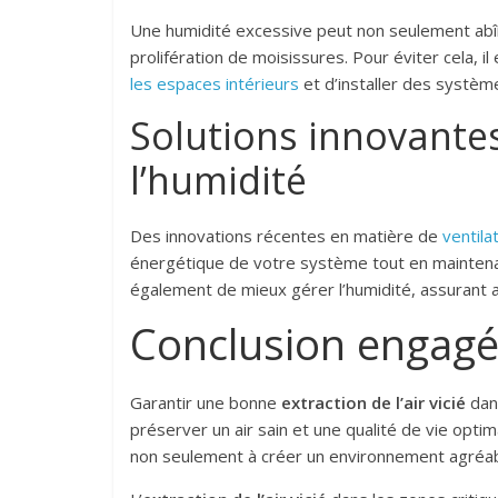
Une humidité excessive peut non seulement abîme
prolifération de moisissures. Pour éviter cela, 
les espaces intérieurs
et d’installer des systèm
Solutions innovantes
l’humidité
Des innovations récentes en matière de
ventila
énergétique de votre système tout en maintena
également de mieux gérer l’humidité, assurant 
Conclusion engag
Garantir une bonne
extraction de l’air vicié
dans
préserver un air sain et une qualité de vie optim
non seulement à créer un environnement agréabl