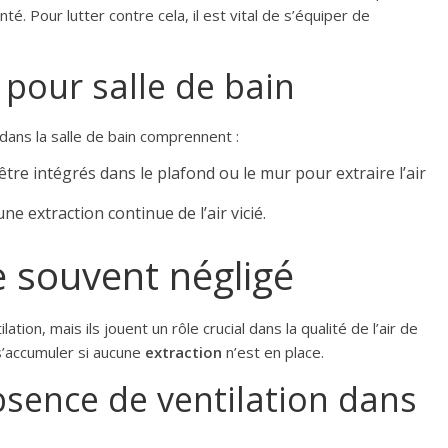
é. Pour lutter contre cela, il est vital de s’équiper de
 pour salle de bain
r dans la salle de bain comprennent :
 être intégrés dans le plafond ou le mur pour extraire l’air
ne extraction continue de l’air vicié.
 souvent négligé
ion, mais ils jouent un rôle crucial dans la qualité de l’air de
’accumuler si aucune
extraction
n’est en place.
bsence de ventilation dans