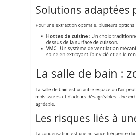
Solutions adaptées p
Pour une extraction optimale, plusieurs options s
Hottes de cuisine
: Un choix traditionn
dessus de la surface de cuisson.
VMC
: Un système de ventilation mécan
saine en extrayant l’air vicié et en le re
La salle de bain : 
La salle de bain est un autre espace où l’air pe
moisissures et d’odeurs désagréables. Une
ext
agréable.
Les risques liés à u
La condensation est une nuisance fréquente dans