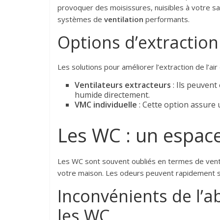
provoquer des moisissures, nuisibles à votre sant
systèmes de
ventilation
performants.
Options d’extraction
Les solutions pour améliorer l’extraction de l’ai
Ventilateurs extracteurs
: Ils peuvent
humide directement.
VMC individuelle
: Cette option assure u
Les WC : un espace
Les WC sont souvent oubliés en termes de ventilat
votre maison. Les odeurs peuvent rapidement s
Inconvénients de l’a
les WC