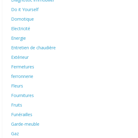
Do it Yourself
Domotique
Electricité
Energie
Entretien de chaudière
Extérieur
Fermetures
ferronnerie
Fleurs
Fournitures
Fruits
Funérailles
Garde-meuble
Gaz