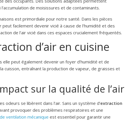
 santé des occupants. Des solutions adaptées permettent
nsi l’accumulation de moisissures et de contaminants.
maisons est primordiale pour notre santé. Dans les pièces
air peut facilement devenir vicié à cause de l’humidité et des
raction de l’air vicié dans ces espaces crucialement fréquentés.
raction d’air en cuisine
is elle peut également devenir un foyer d’humidité et de
la cuisson, entraînant la production de vapeur, de graisses et
mpact sur la qualité de l’air
es odeurs se libèrent dans l’air. Sans un système d’
extraction
ouvant provoquer des problèmes respiratoires et une
de ventilation mécanique
est essentiel pour garantir une