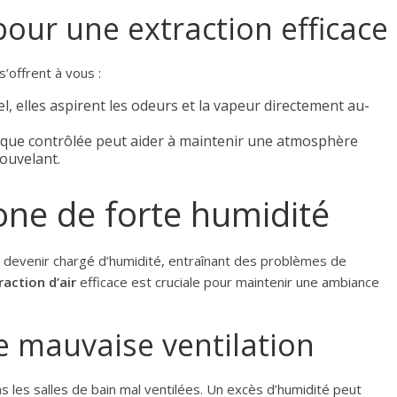
our une extraction efficace
’offrent à vous :
el, elles aspirent les odeurs et la vapeur directement au-
ique contrôlée peut aider à maintenir une atmosphère
nouvelant.
zone de forte humidité
ut devenir chargé d’humidité, entraînant des problèmes de
raction d’air
efficace est cruciale pour maintenir une ambiance
ne mauvaise ventilation
 les salles de bain mal ventilées. Un excès d’humidité peut