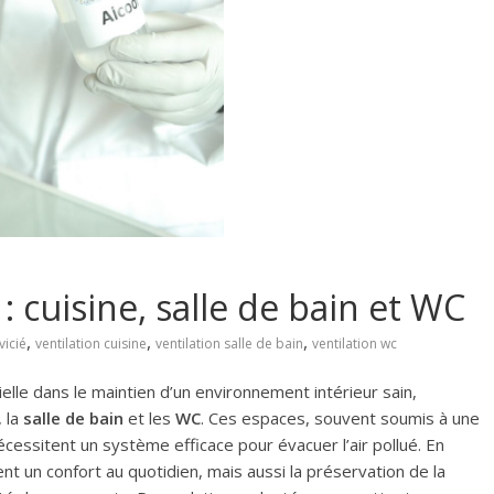
é : cuisine, salle de bain et WC
,
,
,
vicié
ventilation cuisine
ventilation salle de bain
ventilation wc
lle dans le maintien d’un environnement intérieur sain,
, la
salle de bain
et les
WC
. Ces espaces, souvent soumis à une
cessitent un système efficace pour évacuer l’air pollué. En
nt un confort au quotidien, mais aussi la préservation de la