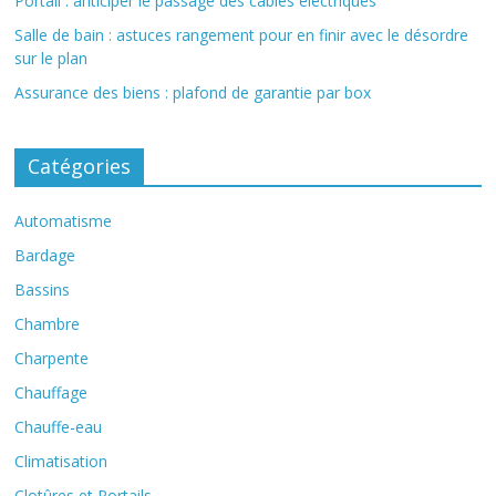
Portail : anticiper le passage des câbles électriques
Salle de bain : astuces rangement pour en finir avec le désordre
sur le plan
Assurance des biens : plafond de garantie par box
Catégories
Automatisme
Bardage
Bassins
Chambre
Charpente
Chauffage
Chauffe-eau
Climatisation
Clotûres et Portails