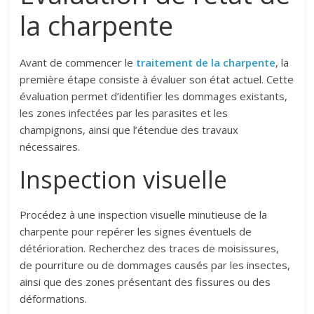
la charpente
Avant de commencer le
traitement de la charpente
, la
première étape consiste à évaluer son état actuel. Cette
évaluation permet d’identifier les dommages existants,
les zones infectées par les parasites et les
champignons, ainsi que l’étendue des travaux
nécessaires.
Inspection visuelle
Procédez à une inspection visuelle minutieuse de la
charpente pour repérer les signes éventuels de
détérioration. Recherchez des traces de moisissures,
de pourriture ou de dommages causés par les insectes,
ainsi que des zones présentant des fissures ou des
déformations.