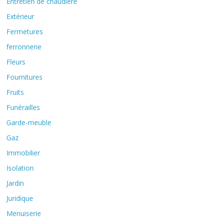
Entretien de chaudière
Extérieur
Fermetures
ferronnerie
Fleurs
Fournitures
Fruits
Funérailles
Garde-meuble
Gaz
Immobilier
Isolation
Jardin
Juridique
Menuiserie