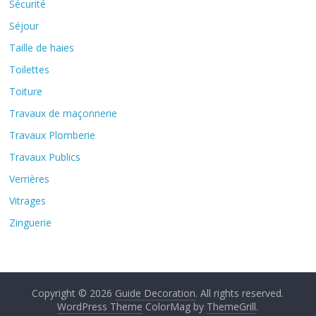
Sécurité
Séjour
Taille de haies
Toilettes
Toiture
Travaux de maçonnerie
Travaux Plomberie
Travaux Publics
Verrières
Vitrages
Zinguerie
Copyright © 2026
Guide Decoration
. All rights reserved.
WordPress Theme
ColorMag by
ThemeGrill
.