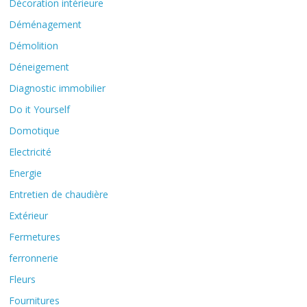
Décoration intérieure
Déménagement
Démolition
Déneigement
Diagnostic immobilier
Do it Yourself
Domotique
Electricité
Energie
Entretien de chaudière
Extérieur
Fermetures
ferronnerie
Fleurs
Fournitures