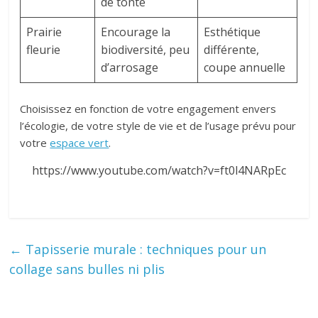
de tonte
Prairie
Encourage la
Esthétique
fleurie
biodiversité, peu
différente,
d’arrosage
coupe annuelle
Choisissez en fonction de votre engagement envers
l’écologie, de votre style de vie et de l’usage prévu pour
votre
espace vert
.
https://www.youtube.com/watch?v=ft0l4NARpEc
←
Tapisserie murale : techniques pour un
collage sans bulles ni plis