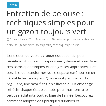
Jardin
Entretien de pelouse :
techniques simples pour
un gazon toujours vert
,
13 octobre 2025
admin6
astuces jardinage
entretien
,
,
,
pelouse
gazon vert
soins jardin
techniques pelouse
L’entretien de votre
pelouse
est essentiel pour
bénéficier d’un gazon toujours
vert
, dense et sain. Avec
des techniques simples et des gestes appropriés, il est
possible de transformer votre espace extérieur en un
véritable havre de paix. Que ce soit par une
tonte
régulière
, une
scarification
efficace ou un
arrosage
réfléchi, chaque étape compte pour maintenir une
pelouse éclatante tout au long de l’année. Découvrez
comment adopter des pratiques durables et