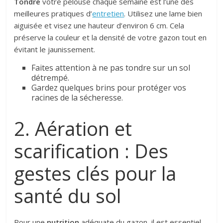
Tondre
votre pelouse chaque semaine est l’une des
meilleures pratiques d’
entretien
. Utilisez une lame bien
aiguisée et visez une hauteur d’environ 6 cm. Cela
préserve la couleur et la densité de votre gazon tout en
évitant le jaunissement.
Faites attention à ne pas tondre sur un sol
détrempé.
Gardez quelques brins pour protéger vos
racines de la sécheresse.
2. Aération et
scarification : Des
gestes clés pour la
santé du sol
Pour une
nutrition
adéquate du gazon, il est essentiel