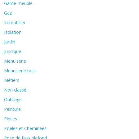
Garde-meuble
Gaz
Immobilier
Isolation
Jardin
Juridique
Menuiserie
Menuiserie bois
Métiers
Non classé
Outillage
Peinture
Pièces
Poêles et Cheminées
Pose de faux plafond