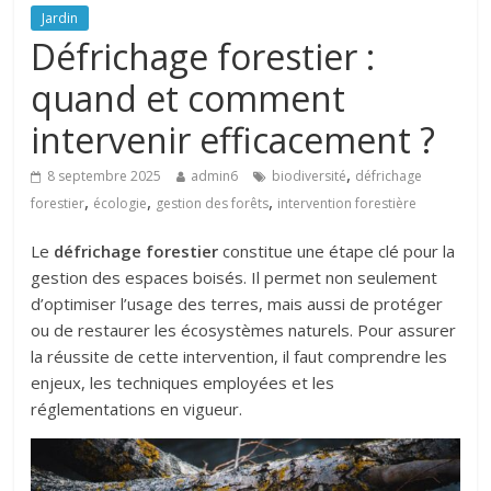
Jardin
Défrichage forestier :
quand et comment
intervenir efficacement ?
,
8 septembre 2025
admin6
biodiversité
défrichage
,
,
,
forestier
écologie
gestion des forêts
intervention forestière
Le
défrichage forestier
constitue une étape clé pour la
gestion des espaces boisés. Il permet non seulement
d’optimiser l’usage des terres, mais aussi de protéger
ou de restaurer les écosystèmes naturels. Pour assurer
la réussite de cette intervention, il faut comprendre les
enjeux, les techniques employées et les
réglementations en vigueur.