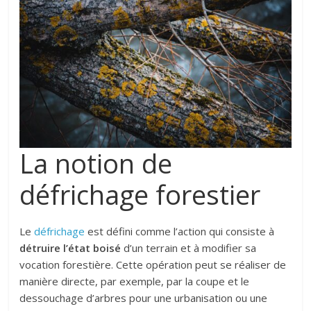
La notion de
défrichage forestier
Le
défrichage
est défini comme l’action qui consiste à
détruire l’état boisé
d’un terrain et à modifier sa
vocation forestière.
Cette opération peut se réaliser de
manière directe, par exemple, par la coupe et le
dessouchage d’arbres pour une urbanisation ou une