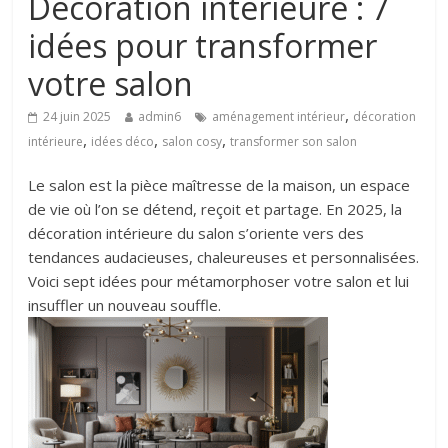
Décoration intérieure : 7
idées pour transformer
votre salon
,
24 juin 2025
admin6
aménagement intérieur
décoration
,
,
,
intérieure
idées déco
salon cosy
transformer son salon
Le salon est la pièce maîtresse de la maison, un espace
de vie où l’on se détend, reçoit et partage. En 2025, la
décoration intérieure du salon s’oriente vers des
tendances audacieuses, chaleureuses et personnalisées.
Voici sept idées pour métamorphoser votre salon et lui
insuffler un nouveau souffle.