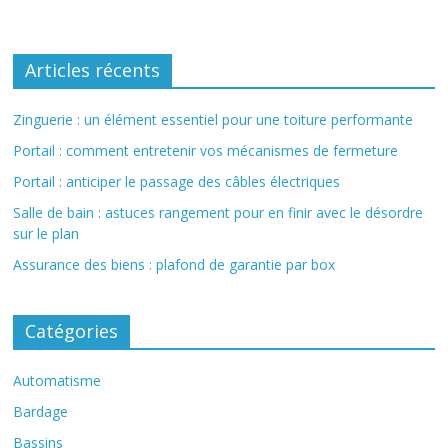
Articles récents
Zinguerie : un élément essentiel pour une toiture performante
Portail : comment entretenir vos mécanismes de fermeture
Portail : anticiper le passage des câbles électriques
Salle de bain : astuces rangement pour en finir avec le désordre
sur le plan
Assurance des biens : plafond de garantie par box
Catégories
Automatisme
Bardage
Bassins