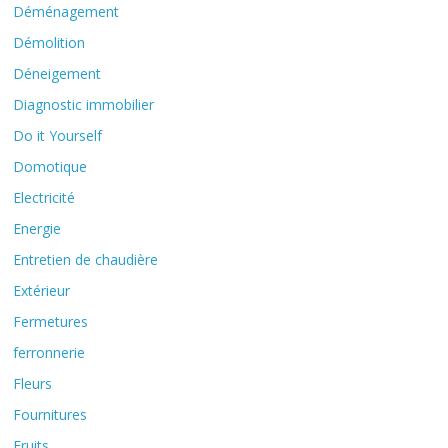
Déménagement
Démolition
Déneigement
Diagnostic immobilier
Do it Yourself
Domotique
Electricité
Energie
Entretien de chaudière
Extérieur
Fermetures
ferronnerie
Fleurs
Fournitures
Fruits