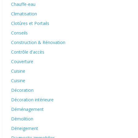
Chauffe-eau
Climatisation
Clotûres et Portails
Conseils
Construction & Rénovation
Contrôle d'accès
Couverture
Cuisine
Cuisine
Décoration
Décoration intérieure
Déménagement
Démolition
Déneigement
Diagnostic immobilier