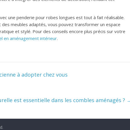
vec une penderie pour robes longues est tout à fait réalisable.
ant des meubles adaptés, vous pouvez transformer un espace
atique et stylé. Pour des conseils encore plus précis sur votre
nel en aménagement intérieur
.
acienne à adopter chez vous
urelle est essentielle dans les combles aménagés ?
d.