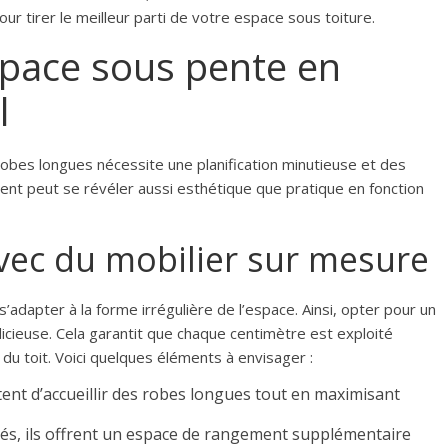
r tirer le meilleur parti de votre espace sous toiture.
pace sous pente en
l
 robes longues nécessite une planification minutieuse et des
nt peut se révéler aussi esthétique que pratique en fonction
vec du mobilier sur mesure
adapter à la forme irrégulière de l’espace. Ainsi, opter pour un
icieuse. Cela garantit que chaque centimètre est exploité
 du toit. Voici quelques éléments à envisager :
ent d’accueillir des robes longues tout en maximisant
linés, ils offrent un espace de rangement supplémentaire