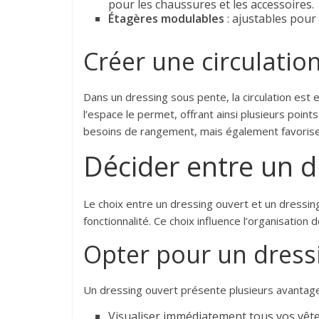
pour les chaussures et les accessoires.
Étagères modulables
: ajustables pour 
Créer une circulatio
Dans un dressing sous pente, la circulation est e
l’espace le permet, offrant ainsi plusieurs poi
besoins de rangement, mais également favorise
Décider entre un d
Le choix entre un dressing ouvert et un dressi
fonctionnalité. Ce choix influence l’organisation 
Opter pour un dress
Un dressing ouvert présente plusieurs avantages
Visualiser immédiatement tous vos vête