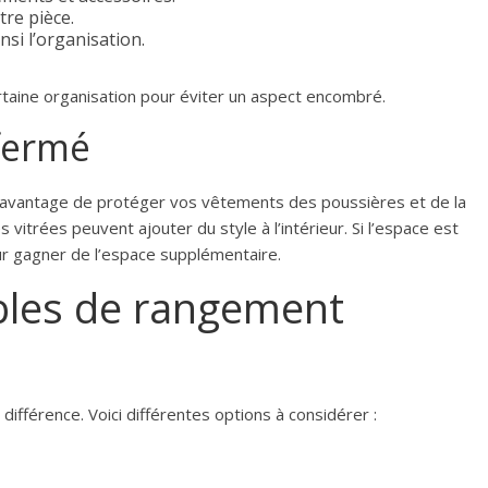
re pièce.
nsi l’organisation.
rtaine organisation pour éviter un aspect encombré.
 fermé
l avantage de protéger vos vêtements des poussières et de la
vitrées peuvent ajouter du style à l’intérieur. Si l’espace est
our gagner de l’espace supplémentaire.
bles de rangement
différence. Voici différentes options à considérer :