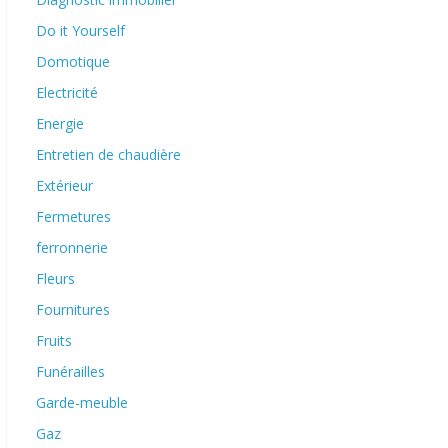
Do it Yourself
Domotique
Electricité
Energie
Entretien de chaudière
Extérieur
Fermetures
ferronnerie
Fleurs
Fournitures
Fruits
Funérailles
Garde-meuble
Gaz