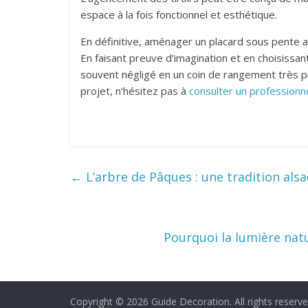
espace à la fois fonctionnel et esthétique.
En définitive, aménager un placard sous pente a
En faisant preuve d’imagination et en choisiss
souvent négligé en un coin de rangement très pr
projet, n’hésitez pas à
consulter un profession
←
L’arbre de Pâques : une tradition als
Pourquoi la lumière nat
Copyright © 2026
Guide Decoration
. All rights reserve