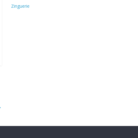
Zinguerie
→