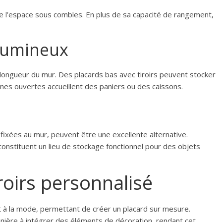
e l’espace sous combles. En plus de sa capacité de rangement,
lumineux
 longueur du mur. Des placards bas avec tiroirs peuvent stocker
nes ouvertes accueillent des paniers ou des caissons.
 fixées au mur, peuvent être une excellente alternative.
constituent un lieu de stockage fonctionnel pour des objets
roirs personnalisé
 à la mode, permettant de créer un placard sur mesure.
nière à intégrer des éléments de décoration, rendant cet