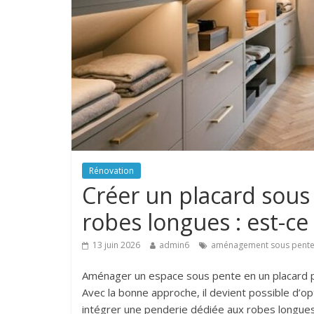
Rénovation
Créer un placard sous
robes longues : est-ce 
13 juin 2026
admin6
aménagement sous pent
Aménager un espace sous pente en un placard prat
Avec la bonne approche, il devient possible d’
intégrer une penderie dédiée aux robes longues.