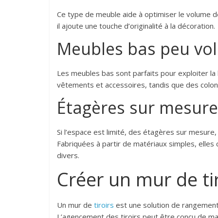
Ce type de meuble aide à optimiser le volume d
il ajoute une touche d’originalité à la décoration.
Meubles bas peu vo
Les meubles bas sont parfaits pour exploiter la
vêtements et accessoires, tandis que des colon
Étagères sur mesure
Si l’espace est limité, des étagères sur mesure,
Fabriquées à partir de matériaux simples, elles 
divers.
Créer un mur de ti
Un mur de
tiroirs
est une solution de rangement
L’agencement des tiroirs peut être conçu de ma