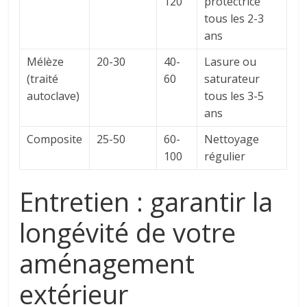
120
protectrice
tous les 2-3
ans
Mélèze
20-30
40-
Lasure ou
(traité
60
saturateur
autoclave)
tous les 3-5
ans
Composite
25-50
60-
Nettoyage
100
régulier
Entretien : garantir la
longévité de votre
aménagement
extérieur