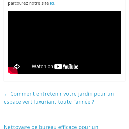
parcourez notre site
ici
.
←
Comment entretenir votre jardin pour un
espace vert luxuriant toute l’année ?
Nettoyage de bureau efficace pour un