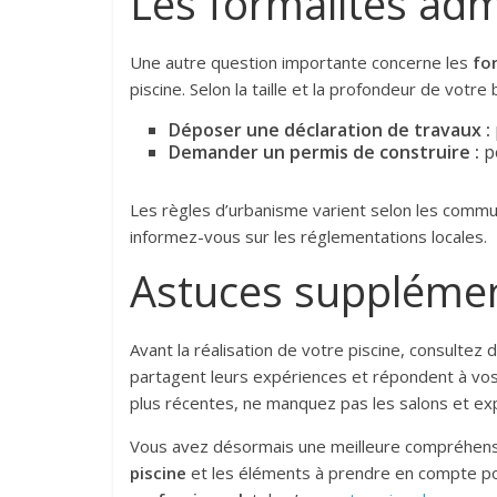
Les formalités adm
Une autre question importante concerne les
fo
piscine. Selon la taille et la profondeur de votre 
Déposer une déclaration de travaux :
Demander un permis de construire :
po
Les règles d’urbanisme varient selon les commun
informez-vous sur les réglementations locales.
Astuces supplément
Avant la réalisation de votre piscine, consulte
partagent leurs expériences et répondent à vos
plus récentes, ne manquez pas les salons et exp
Vous avez désormais une meilleure compréhen
piscine
et les éléments à prendre en compte pou