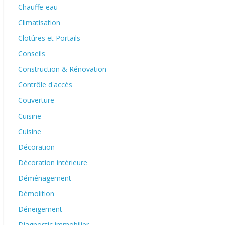
Chauffe-eau
Climatisation
Clotûres et Portails
Conseils
Construction & Rénovation
Contrôle d'accès
Couverture
Cuisine
Cuisine
Décoration
Décoration intérieure
Déménagement
Démolition
Déneigement
Diagnostic immobilier