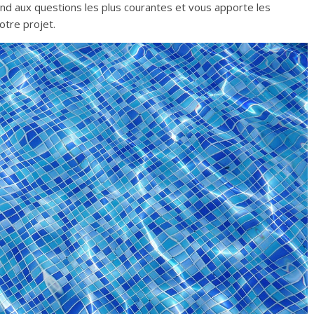
nd aux questions les plus courantes et vous apporte les
otre projet.