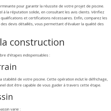
minante pour garantir la réussite de votre projet de piscine.
 à la réputation solide, en consultant les avis clients. Vérifiez
 qualifications et certifications nécessaires. Enfin, comparez les
des devis détaillés, vous permettant d’évaluer la qualité des
la construction
mbre d’étapes indispensables :
rrain
 stabilité de votre piscine. Cette opération inclut le défrichage,
nnel doit être capable de vous guider à travers cette étape.
ssin
bassin varie :