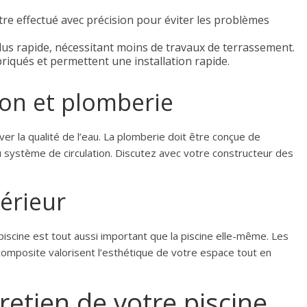
tre effectué avec précision pour éviter les problèmes
lus rapide, nécessitant moins de travaux de terrassement.
iqués et permettent une installation rapide.
tion et plomberie
er la qualité de l’eau. La plomberie doit être conçue de
 système de circulation. Discutez avec votre constructeur des
érieur
iscine est tout aussi important que la piscine elle-même. Les
omposite valorisent l’esthétique de votre espace tout en
retien de votre piscine