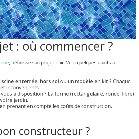
jet : où commencer ?
scine
, définissez un projet clair. Voici quelques points à
iscine enterrée
,
hors sol
ou un
modèle en kit
? Chaque
et inconvénients.
vous à disposition ? La forme (rectangulaire, ronde, libre)
votre jardin.
 en prenant en compte les coûts de construction,
.
bon constructeur ?