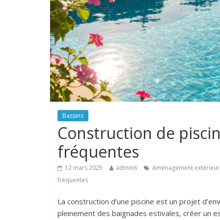
Bassins
Construction de piscin
fréquentes
12 mars 2025
admin6
Aménagement extérieur
fréquentes
La construction d’une piscine est un projet d’e
pleinement des baignades estivales, créer un es