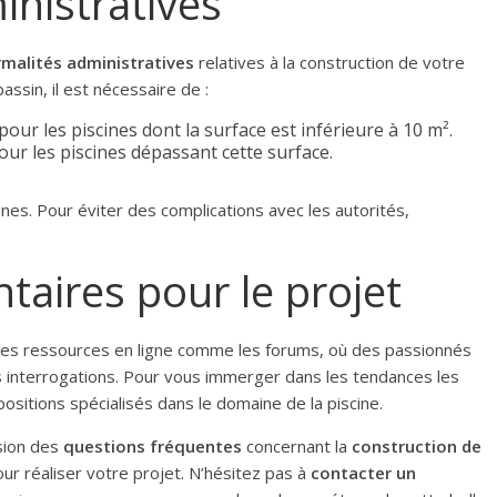
inistratives
rmalités administratives
relatives à la construction de votre
bassin, il est nécessaire de :
pour les piscines dont la surface est inférieure à 10 m².
ur les piscines dépassant cette surface.
es. Pour éviter des complications avec les autorités,
aires pour le projet
z des ressources en ligne comme les forums, où des passionnés
 interrogations. Pour vous immerger dans les tendances les
ositions spécialisés dans le domaine de la piscine.
sion des
questions fréquentes
concernant la
construction de
r réaliser votre projet. N’hésitez pas à
contacter un