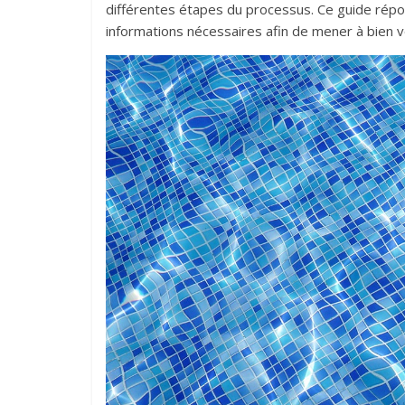
différentes étapes du processus. Ce guide répo
informations nécessaires afin de mener à bien v