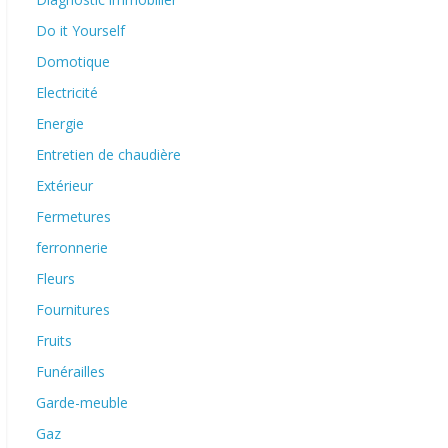
Do it Yourself
Domotique
Electricité
Energie
Entretien de chaudière
Extérieur
Fermetures
ferronnerie
Fleurs
Fournitures
Fruits
Funérailles
Garde-meuble
Gaz